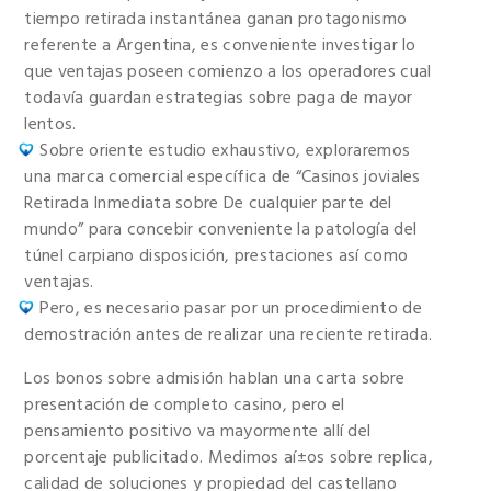
tiempo retirada instantánea ganan protagonismo
referente a Argentina, es conveniente investigar lo
que ventajas poseen comienzo a los operadores cual
todavía guardan estrategias sobre paga de mayor
lentos.
Sobre oriente estudio exhaustivo, exploraremos
una marca comercial específica de “Casinos joviales
Retirada Inmediata sobre De cualquier parte del
mundo” para concebir conveniente la patologí­a del
túnel carpiano disposición, prestaciones así­ como
ventajas.
Pero, es necesario pasar por un procedimiento de
demostración antes de realizar una reciente retirada.
Los bonos sobre admisión hablan una carta sobre
presentación de completo casino, pero el
pensamiento positivo va mayormente allí del
porcentaje publicitado. Medimos aí±os sobre replica,
calidad de soluciones y propiedad del castellano