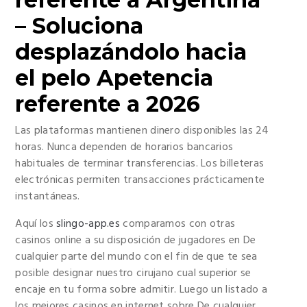
– Soluciona
desplazándolo hacia
el pelo Apetencia
referente a 2026
Las plataformas mantienen dinero disponibles las 24
horas. Nunca dependen de horarios bancarios
habituales de terminar transferencias. Los billeteras
electrónicas permiten transacciones prácticamente
instantáneas.
Aquí los
slingo-app.es
comparamos con otras
casinos online a su disposición de jugadores en De
cualquier parte del mundo con el fin de que te sea
posible designar nuestro cirujano cual superior se
encaje en tu forma sobre admitir. Luego un listado a
los mejores casinos en internet sobre De cualquier