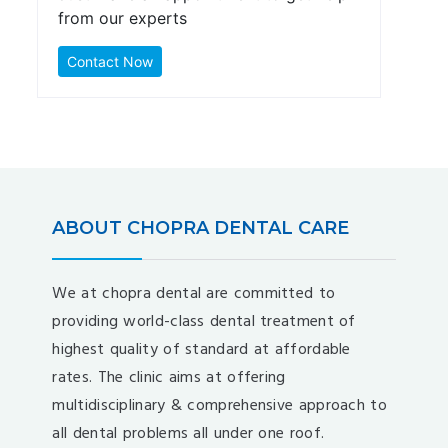
from our experts
Contact Now
ABOUT CHOPRA DENTAL CARE
We at chopra dental are committed to
providing world-class dental treatment of
highest quality of standard at affordable
rates. The clinic aims at offering
multidisciplinary & comprehensive approach to
all dental problems all under one roof.