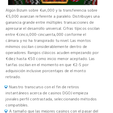
Algún Bizum sobre €un,000 y la transferencia sobre
€5,000 avanzan referente a paralelo. Distribuyes una
ganancia grande entre múltiples transacciones de
apresurar el desarrollo universal. Cifras tí­picos oscilan
entre €cinco,000-cincuenta,000 conforme el
cámara y no ha transpirado tu nivel. Las montos
mínimos oscilan considerablemente dentro de
operadores. Rangos clásicos acuden empezando por
€diez hasta €50 como inicio menor aceptado. Las
tarifas oscilan en el momento en que €2-5 por
adquisición inclusive porcentajes de el monto
retirado.
Nuestro transcurso con el fin de retiros
instantáneos acerca de casinos DGOJ empieza
joviales perfil contrastada, seleccionando métodos
compatibles.
A tamaño que las mejores casinos con el pasar del