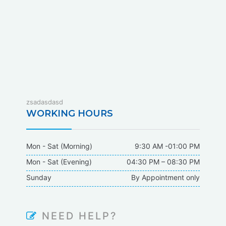
fixbet
zsadasdasd
dodobet
WORKING HOURS
dodobet
poliwin
Mon - Sat (Morning)
9:30 AM -01:00 PM
oldcasino
Mon - Sat (Evening)
04:30 PM – 08:30 PM
casipol
Sunday
By Appointment only
barbibet
kargabet
nesilbet
NEED HELP?
pradabet