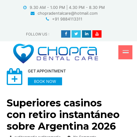
Skip
9.30 AM - 1.00 PM | 4.30 PM - 8.30 PM
to
chopradentalcare@hotmail.com
content
+91 9884113311
FOLLOW US
:
GET APPOINTMENT
BOOK NOW
Superiores casinos
con retiro instantáneo
sobre Argentina 2026