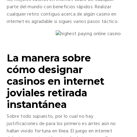
parte del mundo con beneficios rápidos. Realizar
cualquier retiro contiguo acerca de algún casino en
internet es agradable si sigues varios pasos táctico.
La manera sobre
cómo designar
casinos en internet
joviales retirada
instantánea
Sobre todo supuesto, por lo cual no hay
justificaciones de para los primero es antes aún no
hallan vivido fortuna en línea. El juego en internet