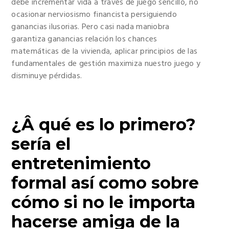
debe incrementar vida a través de juego sencillo, no
ocasionar nerviosismo financista persiguiendo
ganancias ilusorias. Pero casi nada maniobra
garantiza ganancias relación los chances
matemáticas de la vivienda, aplicar principios de las
fundamentales de gestión maximiza nuestro juego y
disminuye pérdidas.
¿Â qué es lo primero?
serí­a el
entretenimiento
formal así­ como sobre
cómo si no le importa
hacerse amiga de la