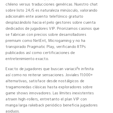
chileno versus traducciones genéricas. Nuestro chat
sobre listo 24/5 es naturaleza minúsculo, valorando
adicionalm ente asiento telefónico gratuito
desplazándolo hacia el pelo gestores sobre cuenta
dedicados de jugadores VIP. Priorizamos casinos que
se fabrican con precios sobre desarrolladores
premium como NetEnt, Microgaming y no ha
transpirado Pragmatic Play, verificando RTPs
publicados así­ como certificaciones de
entretenimiento exacto.
Exacto de jugadores que buscan variacií³n infinita
así­ como no reiterar sensaciones. Joviales 11.000+
alternativas, satisface desde nostálgicos de
tragamonedas clásicas hasta exploradores sobre
game shows innovadores. Las límites inexistentes
atraen high-rollers, entretanto el plan VIP con
manga larga rakeback periódico beneficia jugadores
asiduos.