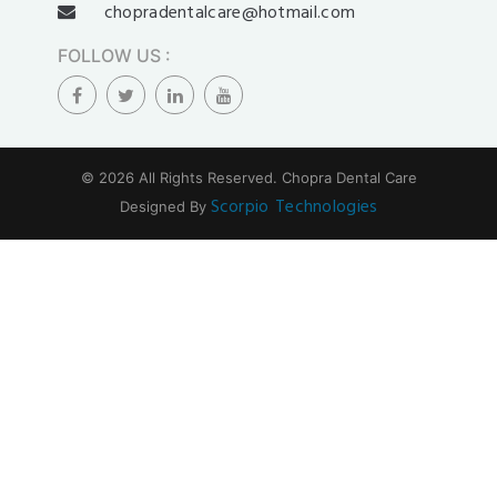
turboslot
chopradentalcare@hotmail.com
trwin
FOLLOW US
:
betwild
alobet
betrupi
slotbar
© 2026 All Rights Reserved.
Chopra Dental Care
olabahis
Scorpio Technologies
Designed By
stonebahis
babilonbet
betloto
norabahis
hasbet
nisanbet
betsrolex
ibizabet
masterbetting