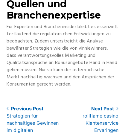
Quellen und
Branchenexpertise
Für Experten und Brancheninsider bleibt es essenziell,
fortlaufend die regulatorischen Entwicklungen zu
beobachten. Zudem unterstreicht die Analyse
bewährter Strategien wie die von vinniewinners,
dass verantwortungsvolles Marketing und
Qualitätsansprüche an Bonusangebote Hand in Hand
gehen müssen. Nur so kann der österreichische
Markt nachhaltig wachsen und den Ansprüchen der
Konsumenten gerecht werden.
Post
Previous Post
Next Post
Previous
Next
Strategien für
rollflame casino
navigation
post:
post:
nachhaltiges Gewinnen
Klantenservice
im digitalen
Ervaringen