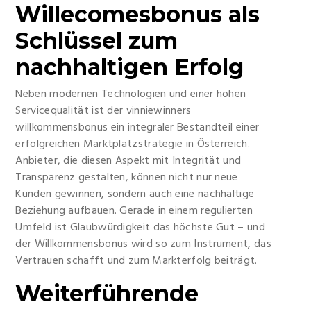
Willecomesbonus als
Schlüssel zum
nachhaltigen Erfolg
Neben modernen Technologien und einer hohen
Servicequalität ist der vinniewinners
willkommensbonus ein integraler Bestandteil einer
erfolgreichen Marktplatzstrategie in Österreich.
Anbieter, die diesen Aspekt mit Integrität und
Transparenz gestalten, können nicht nur neue
Kunden gewinnen, sondern auch eine nachhaltige
Beziehung aufbauen. Gerade in einem regulierten
Umfeld ist Glaubwürdigkeit das höchste Gut – und
der Willkommensbonus wird so zum Instrument, das
Vertrauen schafft und zum Markterfolg beiträgt.
Weiterführende