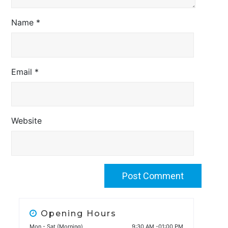
Name
*
Email
*
Website
Opening Hours
Mon - Sat (Morning)
9:30 AM -01:00 PM