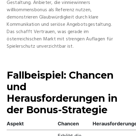
Gestaltung. Anbieter, die vinniewinners
willkommensbonus als Referenz nutzen,
demonstrieren Glaubwürdigkeit durch klare
Kommunikation und seriöse Angebotsgestaltung.
Das schafft Vertrauen, was gerade im
österreichischen Markt mit strengen Auflagen für
Spielerschutz unverzichtbar ist.
Fallbeispiel: Chancen
und
Herausforderungen in
der Bonus-Strategie
Aspekt
Chancen
Herausforderung
Erhöht die