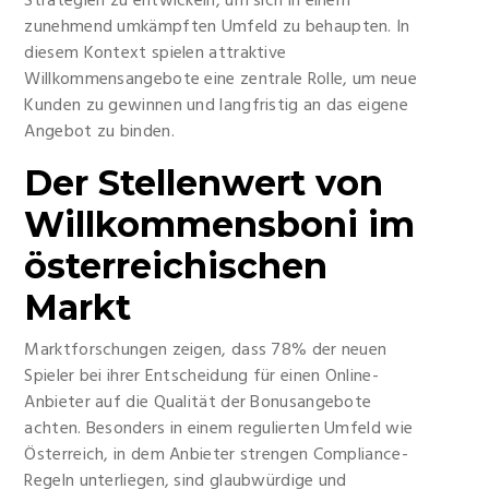
Strategien zu entwickeln, um sich in einem
zunehmend umkämpften Umfeld zu behaupten. In
diesem Kontext spielen attraktive
Willkommensangebote eine zentrale Rolle, um neue
Kunden zu gewinnen und langfristig an das eigene
Angebot zu binden.
Der Stellenwert von
Willkommensboni im
österreichischen
Markt
Marktforschungen zeigen, dass 78% der neuen
Spieler bei ihrer Entscheidung für einen Online-
Anbieter auf die Qualität der Bonusangebote
achten. Besonders in einem regulierten Umfeld wie
Österreich, in dem Anbieter strengen Compliance-
Regeln unterliegen, sind glaubwürdige und