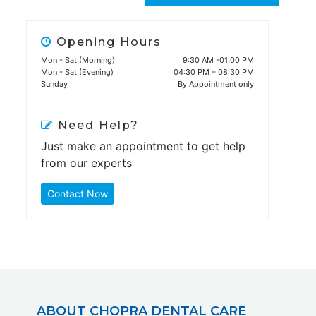
Opening Hours
Mon - Sat (Morning)
9:30 AM -01:00 PM
Mon - Sat (Evening)
04:30 PM – 08:30 PM
Sunday
By Appointment only
Need Help?
Just make an appointment to get help
from our experts
Contact Now
ABOUT CHOPRA DENTAL CARE