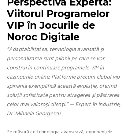
Perspectiva Expertă:
Viitorul Programelor
VIP în Jocurile de
Noroc Digitale
“Adaptabilitatea, tehnologia avansată și
personalizarea sunt pilonii pe care se vor
construi în continuare programele VIP în
cazinourile online. Platforme precum clubul vip
spinania exemplifică această evoluție, oferind
soluții sofisticate pentru atragerea și păstrarea
celor mai valoroși clienți.” — Expert în industrie,
Dr. Mihaela Georgescu
Pe măsură ce tehnologia avansează, experiențele