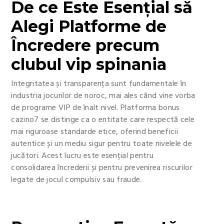
De ce Este Esențial să
Alegi Platforme de
Încredere precum
clubul vip spinania
Integritatea și transparența sunt fundamentale în
industria jocurilor de noroc, mai ales când vine vorba
de programe VIP de înalt nivel. Platforma bonus
cazino7 se distinge ca o entitate care respectă cele
mai riguroase standarde etice, oferind beneficii
autentice și un mediu sigur pentru toate nivelele de
jucători. Acest lucru este esențial pentru
consolidarea încrederii și pentru prevenirea riscurilor
legate de jocul compulsiv sau fraude.