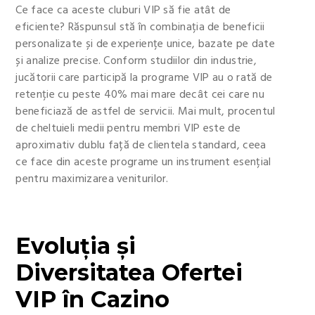
Ce face ca aceste cluburi VIP să fie atât de
eficiente? Răspunsul stă în combinația de beneficii
personalizate și de experiențe unice, bazate pe date
și analize precise. Conform studiilor din industrie,
jucătorii care participă la programe VIP au o rată de
retenție cu peste 40% mai mare decât cei care nu
beneficiază de astfel de servicii. Mai mult, procentul
de cheltuieli medii pentru membri VIP este de
aproximativ dublu față de clientela standard, ceea
ce face din aceste programe un instrument esențial
pentru maximizarea veniturilor.
Evoluția și
Diversitatea Ofertei
VIP în Cazino