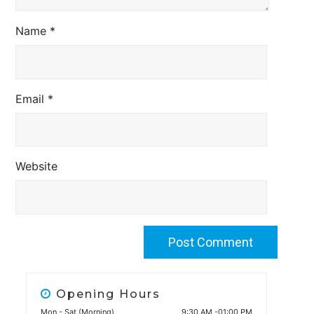
Name
*
Email
*
Website
Opening Hours
Mon - Sat (Morning)
9:30 AM -01:00 PM