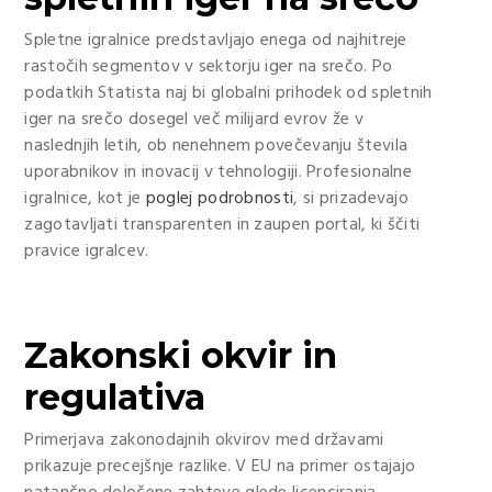
Spletne igralnice predstavljajo enega od najhitreje
rastočih segmentov v sektorju iger na srečo. Po
podatkih Statista naj bi globalni prihodek od spletnih
iger na srečo dosegel več milijard evrov že v
naslednjih letih, ob nenehnem povečevanju števila
uporabnikov in inovacij v tehnologiji. Profesionalne
igralnice, kot je
poglej podrobnosti
, si prizadevajo
zagotavljati transparenten in zaupen portal, ki ščiti
pravice igralcev.
Zakonski okvir in
regulativa
Primerjava zakonodajnih okvirov med državami
prikazuje precejšnje razlike. V EU na primer ostajajo