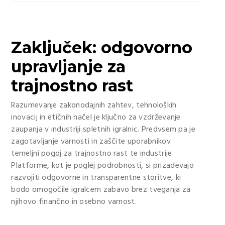
Zaključek: odgovorno
upravljanje za
trajnostno rast
Razumevanje zakonodajnih zahtev, tehnoloških
inovacij in etičnih načel je ključno za vzdrževanje
zaupanja v industriji spletnih igralnic. Predvsem pa je
zagotavljanje varnosti in zaščite uporabnikov
temeljni pogoj za trajnostno rast te industrije.
Platforme, kot je poglej podrobnosti, si prizadevajo
razvojiti odgovorne in transparentne storitve, ki
bodo omogočile igralcem zabavo brez tveganja za
njihovo finančno in osebno varnost.