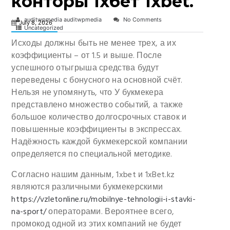
конторы 1хбет 1xbet.
auditwpmedia auditwpmedia
No Comments
July 8, 2026
Uncategorized
Исходы должны быть не менее трех, а их
коэффициенты – от 1.5 и выше. После
успешного отыгрыша средства будут
переведены с бонусного на основной счёт.
Нельзя не упомянуть, что У букмекера
представлено множество событий, а также
большое количество долгосрочных ставок и
повышенные коэффициенты в экспрессах.
Надёжность каждой букмекерской компании
определяется по специальной методике.
Согласно нашим данным, 1xbet и 1xBet.kz
являются различными букмекерскими
https://vzletonline.ru/mobilnye-tehnologii-i-stavki-
na-sport/
операторами. Вероятнее всего,
промокод одной из этих компаний не будет