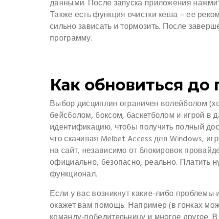
данными. После запуска приложения нажмите
Также есть функция очистки кеша – ее реко
сильно зависать и тормозить. После заверш
программу.
Как обновиться до
Выбор дисциплин ограничен волейболом (хо
бейсболом, боксом, баскетболом и игрой в д
идентификацию, чтобы получить полный дост
что скачивая Melbet Access для Windows, и
на сайт, независимо от блокировок провайд
официально, безопасно, реально. Платить н
функционал.
Если у вас возникнут какие-либо проблемы 
окажет вам помощь. Например (в гонках мож
команду-победительницу и многое другое. В