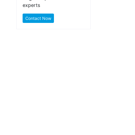
experts
Contact Now