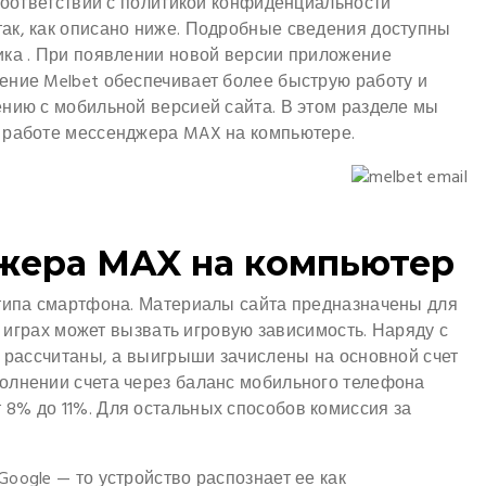
 соответствии с политикой конфиденциальности
ак, как описано ниже. Подробные сведения доступны
ка . При появлении новой версии приложение
ение Melbet обеспечивает более быструю работу и
нию с мобильной версией сайта. В этом разделе мы
 работе мессенджера MAX на компьютере.
жера MAX на компьютер
 типа смартфона. Материалы сайта предназначены для
ых играх может вызвать игровую зависимость. Наряду с
т рассчитаны, а выигрыши зачислены на основной счет
олнении счета через баланс мобильного телефона
8% до 11%. Для остальных способов комиссия за
Google — то устройство распознает ее как