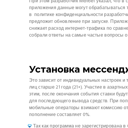
При этом разработчик Мелбет указал, что в
приложения данные могут обрабатываться т
в политике конфиденциальности разработчи
предложит обновление при запуске. Прилож
снижает расход интернет-трафика по сравне
собрали ответы на самые частые вопросы о
Установка мессенд
Это зависит от индивидуальных настроек и
лиц старше 21 года (21+). Участие в азартн
этим, после окончания события ставки буду
для последующего вывода средств. При поп
мобильные операторы взимают комиссию от 
пополнение составляет 0%.
Так как программа не зарегистрирована в 