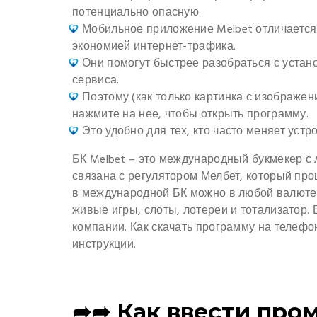
потенциально опасную.
Мобильное приложение Melbet отличается
экономией интернет-трафика.
Они помогут быстрее разобраться с устан
сервиса.
Поэтому (как только картинка с изображе
нажмите на нее, чтобы открыть программу.
Это удобно для тех, кто часто меняет устр
БК Melbet – это международный букмекер с
связана с регулятором Мелбет, который про
в международной БК можно в любой валюте. 
живые игры, слоты, лотереи и тотализатор.
компании. Как скачать программу на телефо
инструкции.
➦➦ Как ввести про