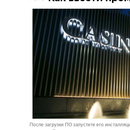
После загрузки ПО запустите его инсталляц