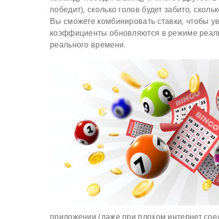
победит), сколько голов будет забито, сколь
Вы сможете комбинировать ставки, чтобы ув
коэффициенты обновляются в режиме реаль
реального времени.
приложении (даже при плохом интернет соед