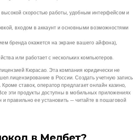
 высокой скоростью работы, удобным интерфейсом и
овкой, входом в аккаунт и основными возможностями
нием бренда окажется на экране вашего айфона),
ойства или работает с нескольких компьютеров.
 лицензией Кюрасао. Эта компания юридически не
шел лицензирование в России. Создать учетную запись
Кроме ставок, оператор предлагает онлайн казино,
 Все эти продукты доступны в мобильных приложениях
н и правильно ее установить — читайте в пошаговой
мокод в Мелбет?