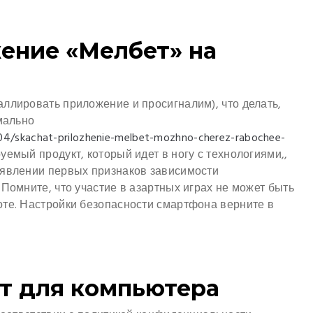
жение «Мелбет» на
ллировать приложение и просигналим), что делать,
мально
/04/skachat-prilozhenie-melbet-mozhno-cherez-rabochee-
емый продукт, который идет в ногу с технологиями,,
оявлении первых признаков зависимости
 Помните, что участие в азартных играх не может быть
оте. Настройки безопасности смартфона верните в
т для компьютера