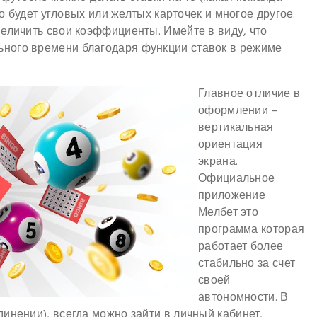
ко будет угловых или желтых карточек и многое другое.
еличить свои коэффициенты. Имейте в виду, что
ного времени благодаря функции ставок в режиме
Главное отличие в
оформлении –
вертикальная
ориентация
экрана.
Официальное
приложение
Мелбет это
программа которая
работает более
стабильно за счет
своей
автономности. В
инении), всегда можно зайти в личный кабинет,