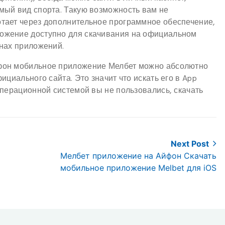
имый вид спорта. Такую возможность вам не
отает через дополнительное программное обеспечение,
ложение доступно для скачивания на официальном
инах приложений.
ефон мобильное приложение Мелбет можно абсолютно
фициального сайта. Это значит что искать его в App
 операционной системой вы не пользовались, скачать
Next Post
Next
Мелбет приложение на Айфон Скачать
post:
мобильное приложение Melbet для iOS