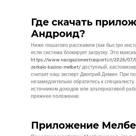
Где скачать прило
Андроид?
Ниже пошагово расскажем (как быстро инста
если система блокирует загрузку. Это макси
https://www.navigazioneetrasporti.it/2026/07
zerkalo-kazino-melbet/
доступный, кастомизиру
считает наш эксперт Дмитрий Демин. При п
незамедлительно обратитесь к специалисту.
источником доходов или альтернативой раб
прежнее положение.
Приложение Мелбе