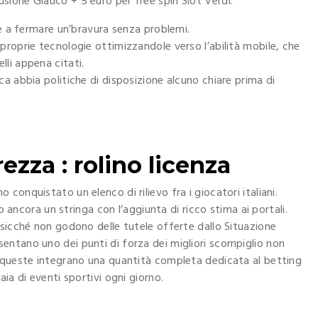
ione Glauco + 5 euro per free spin Slot Verdi.
ile a fermare un’bravura senza problemi.
 proprie tecnologie ottimizzandole verso l’abilità mobile, che
li appena citati.
ca abbia politiche di disposizione alcuno chiare prima di
zza : rolino licenza
conquistato un elenco di rilievo fra i giocatori italiani.
o ancora un stringa con l’aggiunta di ricco stima ai portali.
osicché non godono delle tutele offerte dallo Situazione
ntano uno dei punti di forza dei migliori scompiglio non
 queste integrano una quantità completa dedicata al betting
ia di eventi sportivi ogni giorno.