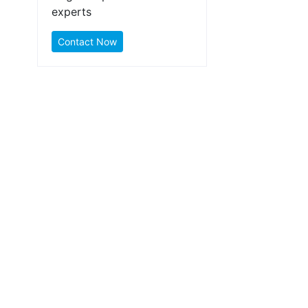
experts
Contact Now