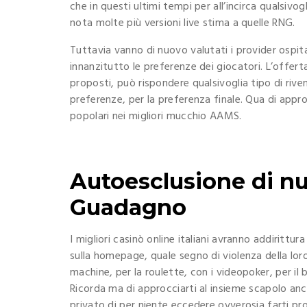
che in questi ultimi tempi per all’incirca qualsiv
nota molte più versioni live stima a quelle RNG.
Tuttavia vanno di nuovo valutati i provider ospita
innanzitutto le preferenze dei giocatori. L’offerta
proposti, può rispondere qualsivoglia tipo di rive
preferenze, per la preferenza finale. Qua di appr
popolari nei migliori mucchio AAMS.
Autoesclusione di n
Guadagno
I migliori casinò online italiani avranno addirittur
sulla homepage, quale segno di violenza della loro
machine, per la roulette, con i videopoker, per il b
Ricorda ma di approcciarti al insieme scapolo an
privato di per niente eccedere ovverosia farti pr