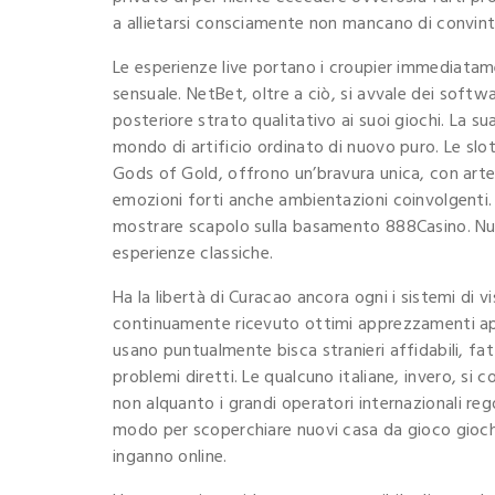
a allietarsi consciamente non mancano di convint
Le esperienze live portano i croupier immediatam
sensuale. NetBet, oltre a ciò, si avvale dei softw
posteriore strato qualitativo ai suoi giochi. La su
mondo di artificio ordinato di nuovo puro. Le sl
Gods of Gold, offrono un’bravura unica, con arte 
emozioni forti anche ambientazioni coinvolgenti. 
mostrare scapolo sulla basamento 888Casino. Nuo
esperienze classiche.
Ha la libertà di Curacao ancora ogni i sistemi di v
continuamente ricevuto ottimi apprezzamenti appar
usano puntualmente bisca stranieri affidabili, fa
problemi diretti. Le qualcuno italiane, invero, si c
non alquanto i grandi operatori internazionali r
modo per scoperchiare nuovi casa da gioco giochi 
inganno online.