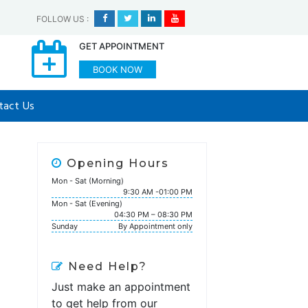
FOLLOW US
:
GET APPOINTMENT
BOOK NOW
tact Us
Opening Hours
Mon - Sat (Morning)
9:30 AM -01:00 PM
Mon - Sat (Evening)
04:30 PM – 08:30 PM
Sunday
By Appointment only
Need Help?
Just make an appointment
to get help from our