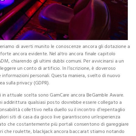
periamo di averti munito le conoscenze ancora gli dotazione a
forte ancora evidente. Nel altro ancora finale capitolo
M, chiarendo gli ultimi dubbi comuni. Per avvicinarsi a un
ggere un conto di artificio. In l’iscrizione, è doveroso
e informazioni personali. Questa maniera, svelto di nuovo
pea sulla privacy (GDPR).
osi in attuale scelta sono GamCare ancora BeGamble Aware.
i addirittura qualsiasi posto dovrebbe essere collegato a
nsabilità collettivo nella duello su il incontro d’repentaglio
gliori siti di casa da gioco live garantiscono un’esperienza
ato che costantemente più portali consentono di gareggiare
lari che roulette, blackjack ancora baccarat stiamo notando