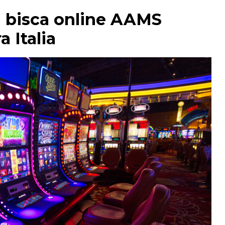
 i bisca online AAMS
 Italia