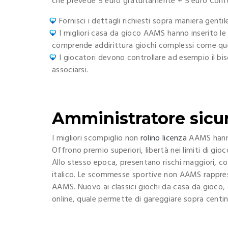
che prevede 5 euro gratuitamente + 5 euro Confus
Fornisci i dettagli richiesti sopra maniera gent
I migliori casa da gioco AAMS hanno inserito le
comprende addirittura giochi complessi come quel
I giocatori devono controllare ad esempio il bis
associarsi.
Amministratore sicure
I migliori scompiglio non
rolino licenza
AAMS hanno 
Offrono premio superiori, libertà nei limiti di gioc
Allo stesso epoca, presentano rischi maggiori, c
italico. Le scommesse sportive non AAMS rapprese
AAMS. Nuovo ai classici giochi da casa da gioco,
online, quale permette di gareggiare sopra centina