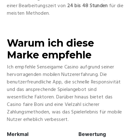
einer Bearbeitungszeit von
24 bis 48 Stunden
für die
meisten Methoden.
Warum ich diese
Marke empfehle
Ich empfehle Senseigame Casino aufgrund seiner
hervorragenden mobilen Nutzererfahrung. Die
benutzerfreundliche App, die schnelle Responsivität
und das ansprechende Spielangebot sind
wesentliche Faktoren. Darüber hinaus bietet das
Casino faire Boni und eine Vielzahl sicherer
Zahlungsmethoden, was das Spielerlebnis für mobile
Nutzer erheblich verbessert.
Merkmal
Bewertung