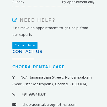
Sunday
By Appointment only
barbibet
kargabet
nesilbet
NEED HELP?
pradabet
Just make an appointment to get help from
ligobet
our experts
betebet
pumabet
Contact Now
yakabet
CONTACT US
istanbulbahis
tarafbet
CHOPRA DENTAL CARE
betovis
süratbet
No.1, Jagannathan Street, Nungambakkam
milosbet
(Near Lister Metropolis), Chennai - 600 034,
medusabahis
+91 9884113311
benimbahis
turboslot
chopradentalcare@hotmail.com