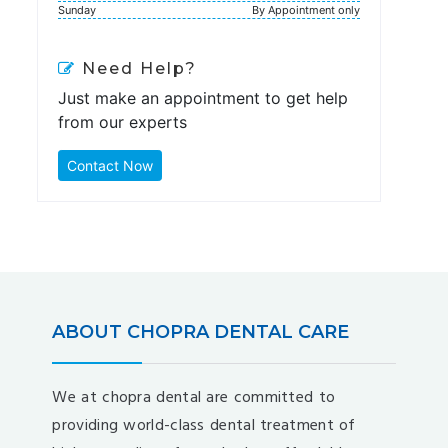
Sunday
By Appointment only
Need Help?
Just make an appointment to get help
from our experts
Contact Now
ABOUT CHOPRA DENTAL CARE
We at chopra dental are committed to
providing world-class dental treatment of