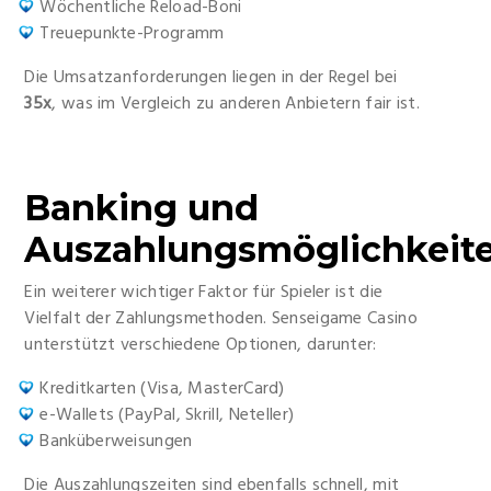
Wöchentliche Reload-Boni
Treuepunkte-Programm
Die Umsatzanforderungen liegen in der Regel bei
35x
, was im Vergleich zu anderen Anbietern fair ist.
Banking und
Auszahlungsmöglichkeit
Ein weiterer wichtiger Faktor für Spieler ist die
Vielfalt der Zahlungsmethoden. Senseigame Casino
unterstützt verschiedene Optionen, darunter:
Kreditkarten (Visa, MasterCard)
e-Wallets (PayPal, Skrill, Neteller)
Banküberweisungen
Die Auszahlungszeiten sind ebenfalls schnell, mit