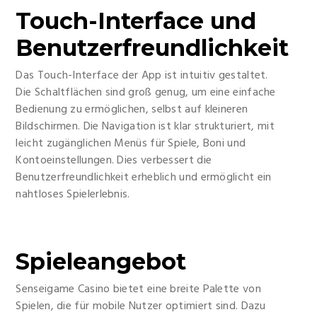
Touch-Interface und
Benutzerfreundlichkeit
Das Touch-Interface der App ist intuitiv gestaltet.
Die Schaltflächen sind groß genug, um eine einfache
Bedienung zu ermöglichen, selbst auf kleineren
Bildschirmen. Die Navigation ist klar strukturiert, mit
leicht zugänglichen Menüs für Spiele, Boni und
Kontoeinstellungen. Dies verbessert die
Benutzerfreundlichkeit erheblich und ermöglicht ein
nahtloses Spielerlebnis.
Spieleangebot
Senseigame Casino bietet eine breite Palette von
Spielen, die für mobile Nutzer optimiert sind. Dazu