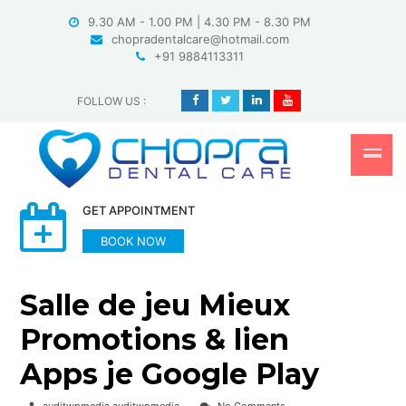
Skip
9.30 AM - 1.00 PM | 4.30 PM - 8.30 PM
to
chopradentalcare@hotmail.com
content
+91 9884113311
FOLLOW US
:
GET APPOINTMENT
BOOK NOW
Salle de jeu Mieux
Promotions & lien
Apps je Google Play