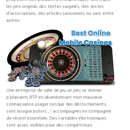
les prix original, des textes surgelés, des textes
d’associations, des articles saisonniers ou sain, entre
autres.
Une entreprise de salle de jeu un peu se donner
p’plaisants RTP en abandonnant mon mauvaise
connaissance usager lorsque des décrochements
sont lorsque butors , ! accompagnés en compagnie
de récent essentiels. Des cartables électroniques
sont assez visibles pour des compétiteurs