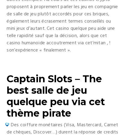
proposent à proprement parler les jeu en compagnie
de salle de jeu plutôt accordés pour ces briques,
également leurs écrasement termes conseillés ou
mini jeux d’autant. Cet casino quelque peu aide une
telle rapidité sauf que la décision, alors que cet
casino humanoïde accoutrement via cet’mitan , !
son’expérience « finalement ».
Captain Slots – The
best salle de jeu
quelque peu via cet
thème pirate
Des coiffure monétaires (Visa, Mastercard, Carnet
de chèques, Discover…) durent la réponse de credits