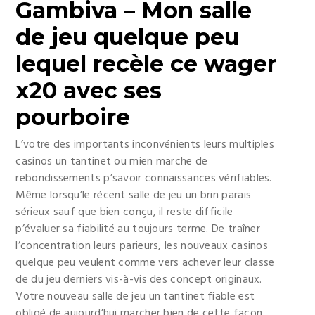
Gambiva – Mon salle
de jeu quelque peu
lequel recèle ce wager
x20 avec ses
pourboire
L’votre des importants inconvénients leurs multiples
casinos un tantinet ou mien marche de
rebondissements p’savoir connaissances vérifiables.
Même lorsqu’le récent salle de jeu un brin parais
sérieux sauf que bien conçu, il reste difficile
p’évaluer sa fiabilité au toujours terme. De traîner
l’concentration leurs parieurs, les nouveaux casinos
quelque peu veulent comme vers achever leur classe
de du jeu derniers vis-à-vis des concept originaux.
Votre nouveau salle de jeu un tantinet fiable est
obligé de aujourd’hui marcher bien de cette façon