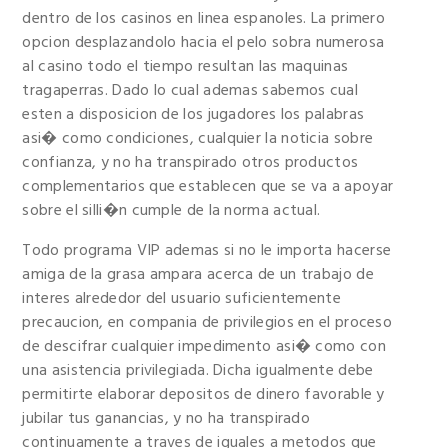
dentro de los casinos en linea espanoles. La primero
opcion desplazandolo hacia el pelo sobra numerosa
al casino todo el tiempo resultan las maquinas
tragaperras. Dado lo cual ademas sabemos cual
esten a disposicion de los jugadores los palabras
asi� como condiciones, cualquier la noticia sobre
confianza, y no ha transpirado otros productos
complementarios que establecen que se va a apoyar
sobre el silli�n cumple de la norma actual.
Todo programa VIP ademas si no le importa hacerse
amiga de la grasa ampara acerca de un trabajo de
interes alrededor del usuario suficientemente
precaucion, en compania de privilegios en el proceso
de descifrar cualquier impedimento asi� como con
una asistencia privilegiada. Dicha igualmente debe
permitirte elaborar depositos de dinero favorable y
jubilar tus ganancias, y no ha transpirado
continuamente a traves de iguales a metodos que