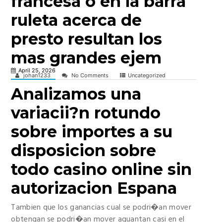
francesa o en la barra
ruleta acerca de
presto resultan los
mas grandes ejem
April 25, 2026
johan1233
No Comments
Uncategorized
Analizamos una
variacii?n rotundo
sobre importes a su
disposicion sobre
todo casino online sin
autorizacion Espana
Tambien que los ganancias cual se podri�an mover
obtengan se podri�an mover aguantan casi en el