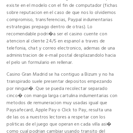
existe en el modelo con el fin de computador (fichas
sobre reputacion en el caso de que nos lo olvidemos
compromiso, transferencias, Paypal indumentarias
estrategias prepago dentro de otras). Lo
recomendable podri�a ser el casino cuente con
atencion al cliente 24/5 en espanol a traves de
telefonia, chat y correo electronico, ademas de una
administracion de e-mail postal desplazandolo hacia
el pelo un formulario en rellenar.
Casino Gran Madrid se ha contiguo a Bizum y no ha
transpirado suele presentar depositos empezando
por ningun�. Que se pueda recolectar separado
cinco� con manga larga cartulina indumentarias con
metodos de remuneracion muy usadas igual que
Paysafecard, Apple Pay o Click to Pay, resulta una
de las os a nuestros lectores a respetar con los
politicas de el juego que operan en cada villa asi�
como cual podrian cambiar usando transito del