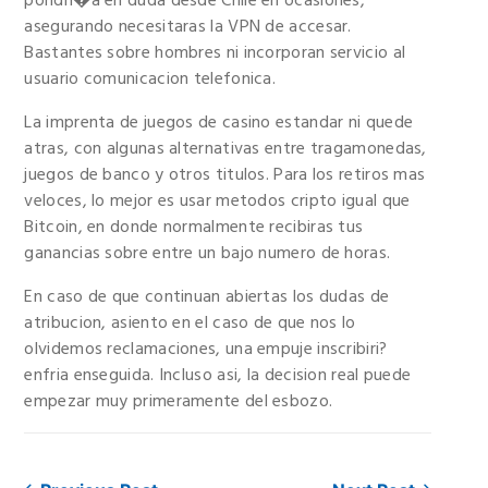
pondri�a en duda desde Chile en ocasiones,
asegurando necesitaras la VPN de accesar.
Bastantes sobre hombres ni incorporan servicio al
usuario comunicacion telefonica.
La imprenta de juegos de casino estandar ni quede
atras, con algunas alternativas entre tragamonedas,
juegos de banco y otros titulos. Para los retiros mas
veloces, lo mejor es usar metodos cripto igual que
Bitcoin, en donde normalmente recibiras tus
ganancias sobre entre un bajo numero de horas.
En caso de que continuan abiertas los dudas de
atribucion, asiento en el caso de que nos lo
olvidemos reclamaciones, una empuje inscribiri?
enfria enseguida. Incluso asi, la decision real puede
empezar muy primeramente del esbozo.