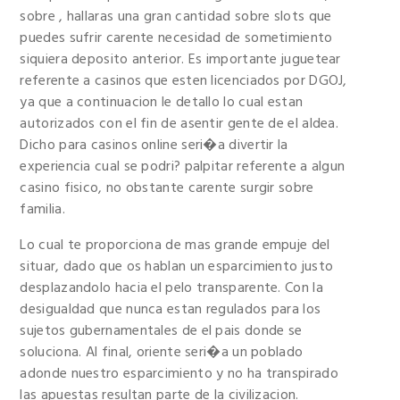
sobre , hallaras una gran cantidad sobre slots que
puedes sufrir carente necesidad de sometimiento
siquiera deposito anterior. Es importante juguetear
referente a casinos que esten licenciados por DGOJ,
ya que a continuacion le detallo lo cual estan
autorizados con el fin de asentir gente de el aldea.
Dicho para casinos online seri�a divertir la
experiencia cual se podri? palpitar referente a algun
casino fisico, no obstante carente surgir sobre
familia.
Lo cual te proporciona de mas grande empuje del
situar, dado que os hablan un esparcimiento justo
desplazandolo hacia el pelo transparente. Con la
desigualdad que nunca estan regulados para los
sujetos gubernamentales de el pais donde se
soluciona. Al final, oriente seri�a un poblado
adonde nuestro esparcimiento y no ha transpirado
las apuestas resultan parte de la civilizacion.