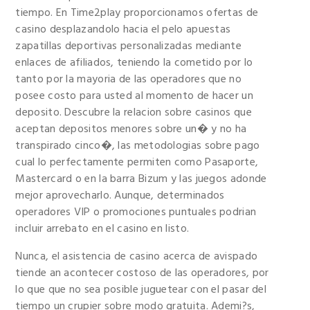
tiempo. En Time2play proporcionamos ofertas de
casino desplazandolo hacia el pelo apuestas
zapatillas deportivas personalizadas mediante
enlaces de afiliados, teniendo la cometido por lo
tanto por la mayoria de las operadores que no
posee costo para usted al momento de hacer un
deposito. Descubre la relacion sobre casinos que
aceptan depositos menores sobre un� y no ha
transpirado cinco�, las metodologias sobre pago
cual lo perfectamente permiten como Pasaporte,
Mastercard o en la barra Bizum y las juegos adonde
mejor aprovecharlo. Aunque, determinados
operadores VIP o promociones puntuales podrian
incluir arrebato en el casino en listo.
Nunca, el asistencia de casino acerca de avispado
tiende an acontecer costoso de las operadores, por
lo que que no sea posible juguetear con el pasar del
tiempo un crupier sobre modo gratuita. Ademi?s,