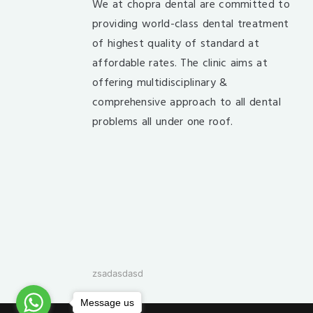
We at chopra dental are committed to
providing world-class dental treatment
of highest quality of standard at
affordable rates. The clinic aims at
offering multidisciplinary &
comprehensive approach to all dental
problems all under one roof.
fixbet
zsadasdasd
dodobet
dodobet
Message us