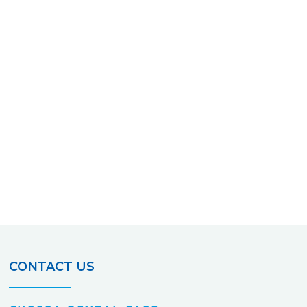
CONTACT US