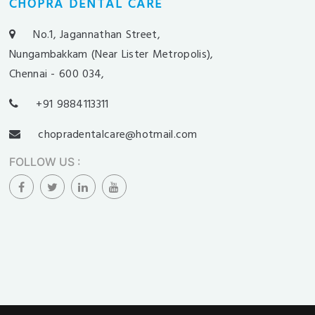
CHOPRA DENTAL CARE
No.1, Jagannathan Street,
Nungambakkam (Near Lister Metropolis),
Chennai - 600 034,
+91 9884113311
chopradentalcare@hotmail.com
FOLLOW US
: