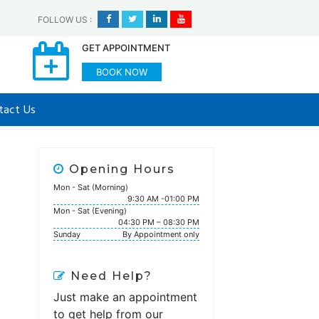
FOLLOW US
:
GET APPOINTMENT
BOOK NOW
tact Us
Opening Hours
Mon - Sat (Morning)
9:30 AM -01:00 PM
Mon - Sat (Evening)
04:30 PM – 08:30 PM
Sunday
By Appointment only
Need Help?
Just make an appointment
to get help from our