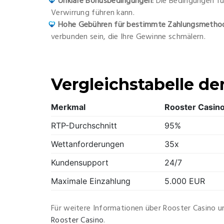
Unklare Bonusbedingungen:
Die Bedingungen für
Verwirrung führen kann.
Hohe Gebühren für bestimmte Zahlungsmetho
verbunden sein, die Ihre Gewinne schmälern.
Vergleichstabelle d
Merkmal
Rooster Casin
RTP-Durchschnitt
95%
Wettanforderungen
35x
Kundensupport
24/7
Maximale Einzahlung
5.000 EUR
Für weitere Informationen über Rooster Casino un
Rooster Casino
.