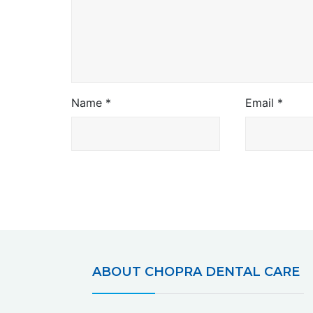
Name
*
Email
*
ABOUT CHOPRA DENTAL CARE