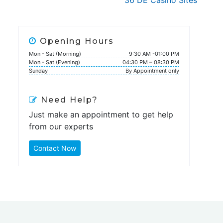
Opening Hours
Mon - Sat (Morning)
9:30 AM -01:00 PM
Mon - Sat (Evening)
04:30 PM – 08:30 PM
Sunday
By Appointment only
Need Help?
Just make an appointment to get help
from our experts
Contact Now