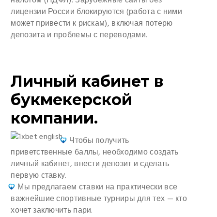
налогом (НДФЛ). Зарубежные сайты без
лицензии России блокируются (работа с ними
может привести к рискам), включая потерю
депозита и проблемы с переводами.
Личный кабинет в
букмекерской
компании.
Чтобы получить
приветственные баллы, необходимо создать
личный кабинет, внести депозит и сделать
первую ставку.
Мы предлагаем ставки на практически все
важнейшие спортивные турниры для тех — кто
хочет заключить пари.