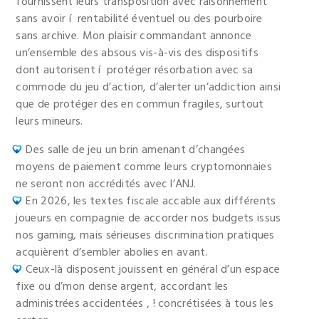
fournissent leurs transposition avec raisonnement
sans avoir í rentabilité éventuel ou des pourboire
sans archive. Mon plaisir commandant annonce
un’ensemble des absous vis-à-vis des dispositifs
dont autorisent í protéger résorbation avec sa
commode du jeu d’action, d’alerter un’addiction ainsi
que de protéger des en commun fragiles, surtout
leurs mineurs.
Des salle de jeu un brin amenant d’changées
moyens de paiement comme leurs cryptomonnaies
ne seront non accrédités avec l’ANJ.
En 2026, les textes fiscale accable aux différents
joueurs en compagnie de accorder nos budgets issus
nos gaming, mais sérieuses discrimination pratiques
acquièrent d’sembler abolies en avant.
Ceux-là disposent jouissent en général d’un espace
fixe ou d’mon dense argent, accordant les
administrées accidentées , ! concrétisées à tous les