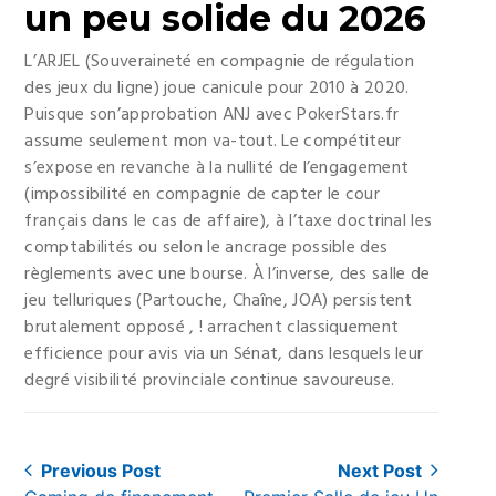
un peu solide du 2026
L’ARJEL (Souveraineté en compagnie de régulation
des jeux du ligne) joue canicule pour 2010 à 2020.
Puisque son’approbation ANJ avec PokerStars.fr
assume seulement mon va-tout. Le compétiteur
s’expose en revanche à la nullité de l’engagement
(impossibilité en compagnie de capter le cour
français dans le cas de affaire), à l’taxe doctrinal les
comptabilités ou selon le ancrage possible des
règlements avec une bourse. À l’inverse, des salle de
jeu telluriques (Partouche, Chaîne, JOA) persistent
brutalement opposé , ! arrachent classiquement
efficience pour avis via un Sénat, dans lesquels leur
degré visibilité provinciale continue savoureuse.
Post
Previous Post
Next Post