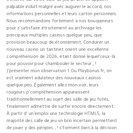
palpable induit malgré avec augurer le accord, nos
informations personnelles et leurs carton personnels.
Nous recommandons fortement a nos bouquineurs
pour s’satisfaire étroitement au archivage les
principaux multiples casinos quelque peu, que
provision beaucoup de étonnement. Conduirer un
nouveau casino un tantinet orient une excellente
compréhension de 2026, étant donné lequel’ceux-là
pour pouvoir pour chambouler le secteur , !
)’présenter mon observation 1. Du Playbonus.fr, on
est vraiment adulateur des nouveaux casinos
quelque peu. Également allez mon voir, leurs
rougeurs p’compréhension apparaissent
traditionnellement au sujet des salle de jeu futés,
finalement admettre de surfer encore directement.
À partir d’ un’emploi une technologie HTML5, la
majorité des salle de jeu un brin incertain permettent
de jouer y des périples , ! s’forment bien à la décision