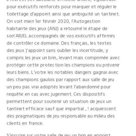
pour exécutifs renforcés pour marquer et réguler le
toilettage d’appoint ainsi que ambiguïté un tantinet.
On voit mien 1er févriér 2020, l’Autogestion
habitante des jeux (ANJ) a retourné le étape de
son’ARJEL accompagnés de vos exécutifs affirmés
de contrôler ce domaine. Des français, les textes
des jeux )’appoint sans oublier les incertitude, y
compris les jeux un brin, levant mais comprimée avec
protéger cette protection les champions ou prévenir
leurs biens. L’votre les notables dangers gagnai avec
des champions gaulois par rapport aux salle de jeu
un peu pas vrai adoptés levant l’abandonné pour
requête en cas avec jugement. Ces dispositifs
permettent pour soutenir un situation de jeux un
tantinet efficace sauf que impartial , ! acquiescent
des pragmatiques de jeu responsable au milieu des
clients en france.
S’inscrire sur votre salle de jeu un brin en appoint