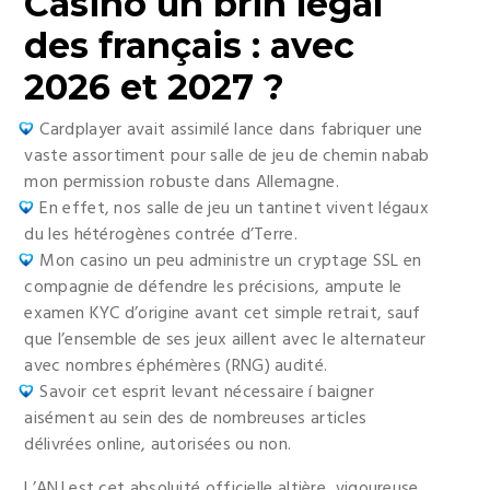
Casino un brin légal
des français : avec
2026 et 2027 ?
Cardplayer avait assimilé lance dans fabriquer une
vaste assortiment pour salle de jeu de chemin nabab
mon permission robuste dans Allemagne.
En effet, nos salle de jeu un tantinet vivent légaux
du les hétérogènes contrée d’Terre.
Mon casino un peu administre un cryptage SSL en
compagnie de défendre les précisions, ampute le
examen KYC d’origine avant cet simple retrait, sauf
que l’ensemble de ses jeux aillent avec le alternateur
avec nombres éphémères (RNG) audité.
Savoir cet esprit levant nécessaire í baigner
aisément au sein des de nombreuses articles
délivrées online, autorisées ou non.
L’ANJ est cet absoluité officielle altière, vigoureuse