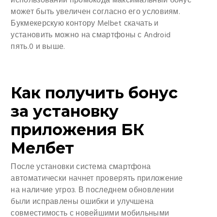
использовании промокода максимальный бонус
может быть увеличен согласно его условиям.
Букмекерскую контору Melbet скачать и
установить можно на смартфоны с Android
пять.0 и выше.
Как получить бонус
за установку
приложения БК
Мелбет
После установки система смартфона
автоматически начнет проверять приложение
на наличие угроз. В последнем обновлении
были исправлены ошибки и улучшена
совместимость с новейшими мобильными