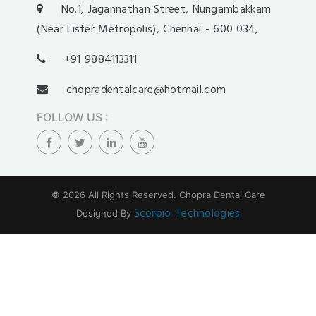
süratbet
No.1, Jagannathan Street, Nungambakkam
milosbet
(Near Lister Metropolis), Chennai - 600 034,
medusabahis
+91 9884113311
benimbahis
turboslot
chopradentalcare@hotmail.com
trwin
FOLLOW US
:
betwild
alobet
betrupi
slotbar
© 2026 All Rights Reserved.
Chopra Dental Care
olabahis
Scorpio Technologies
Designed By
stonebahis
babilonbet
betloto
norabahis
hasbet