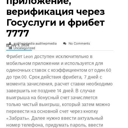
приложение,
верификация через
Госуслуги и фрибет
7777
auditwpmedia auditwpmedia
No Comments
July 5, 2026
Uncategorized
Фрибет Leon доступен исключительно в
мобильном приложении и используется для
одиночных ставок с коэффициентом от один.60
до три.00. Срок действия фрибета, 7 дней с
момента зачисления, расчет ставки необходимо
завершить не позднее 14 дней.
В случае
выигрыша на бонусный счет зачисляется
только чистый выигрыш, который затем можно
перевести на основной счет через кнопку
«Забрать». Далее нужно ввести актуальный
номер телефона, придумать пароль, ввести