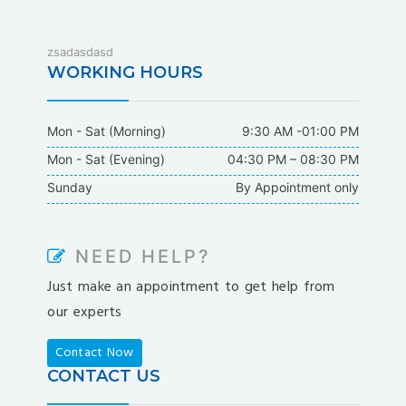
fixbet
zsadasdasd
dodobet
WORKING HOURS
dodobet
poliwin
Mon - Sat (Morning)
9:30 AM -01:00 PM
oldcasino
Mon - Sat (Evening)
04:30 PM – 08:30 PM
casipol
Sunday
By Appointment only
barbibet
kargabet
nesilbet
NEED HELP?
pradabet
Just make an appointment to get help from
ligobet
our experts
betebet
pumabet
Contact Now
yakabet
CONTACT US
istanbulbahis