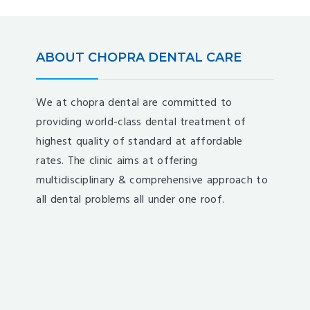
ABOUT CHOPRA DENTAL CARE
We at chopra dental are committed to
providing world-class dental treatment of
highest quality of standard at affordable
rates. The clinic aims at offering
multidisciplinary & comprehensive approach to
all dental problems all under one roof.