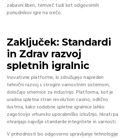
zabavni liberi, temveč tudi kot odgovornih
ponudnikov igre na srečo.
Zaključek: Standardi
in Zdrav razvoj
spletnih igralnic
Inovativne platforme, ki združujejo napreden
tehnični razvoj s strogim varnostnim sistemom,
določajo smernice za industrijo. Platforma, kot je
uradna spletna stran revolution casino, odlično
ilustrira, kako sodobne spletne igralnice lahko
zagotovijo vrhunsko uporabniško izkušnjo, hkrati pa
ohranjajo najvišje standarde integritete in varnosti.
V prihodnosti bo odgovorno upravljanje tehnologije