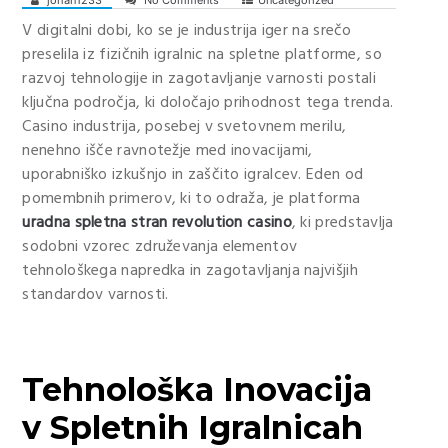
johan1233
No Comments
Uncategorized
V digitalni dobi, ko se je industrija iger na srečo
preselila iz fizičnih igralnic na spletne platforme, so
razvoj tehnologije in zagotavljanje varnosti postali
ključna področja, ki določajo prihodnost tega trenda.
Casino industrija, posebej v svetovnem merilu,
nenehno išče ravnotežje med inovacijami,
uporabniško izkušnjo in zaščito igralcev. Eden od
pomembnih primerov, ki to odraža, je platforma
uradna spletna stran revolution casino
, ki predstavlja
sodobni vzorec združevanja elementov
tehnološkega napredka in zagotavljanja najvišjih
standardov varnosti.
Tehnološka Inovacija
v Spletnih Igralnicah