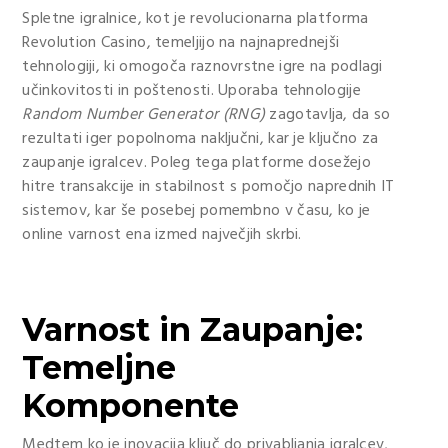
Spletne igralnice, kot je revolucionarna platforma
Revolution Casino, temeljijo na najnaprednejši
tehnologiji, ki omogoča raznovrstne igre na podlagi
učinkovitosti in poštenosti. Uporaba tehnologije
Random Number Generator (RNG)
zagotavlja, da so
rezultati iger popolnoma naključni, kar je ključno za
zaupanje igralcev. Poleg tega platforme dosežejo
hitre transakcije in stabilnost s pomočjo naprednih IT
sistemov, kar še posebej pomembno v času, ko je
online varnost ena izmed največjih skrbi.
Varnost in Zaupanje:
Temeljne
Komponente
Medtem ko je inovacija ključ do privabljanja igralcev,