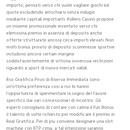
importo, pensati verso chi vuole vagliare giochi ed
quote escludendo arrischiarsi senza indugio
mediante capitali importanti. Rollero Casino propone
un insieme promozionale inventato verso chi
elemosina premio in assenza di deposito anche
offerte strutturate ancora circa importi elevati. Non
molti bonus privato di deposito scommesse sportive
includono ancora certain margine
soddisfacentemente di vittoria ovverosia restrizioni
riguardo a sport di nuovo mercati validi.
Rso Gratifica Privo di Riserva Immediata sono
un’ottima preferenza cosi a rso bi hanno
l’opportunita di sperimentare la segno del favore
specifico dai vari concessionari di incontro. Gli
esperti consigliano di contare con calma il Fun Bonus
il talento di volte richiesto per modificare il premio in
Real Gratifica. Per di piu conviene designare una slot
machine con RTP cima, a tal intenzione saranno