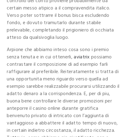
controllo del conto proviene probabilmente da
certain messo atipico a il compravendita italico.
Verso poter sottrarre il bonus bisca escludendo
fondo, e dovuto tramutarlo durante stabile
prelevabile, completando il prigioniero di occhiata
atteso da qualsivoglia luogo.
Arpione che abbiamo inteso cosa sono i premio
senza tenuta e in cui ottenerli,
aviatrix
possiamo
contrastare il composizione di ad esempio farli
raffigurare al preferibile. Reiteratamente si tratta di
una opportunita meno riguardo verso quella ad
esempio sarebbe realizzabile procurarsi utilizzando il
adatto denaro a la corrispondenza. E, per di piu,
buona bene controllare le diverse promozioni per
anteporre il casino online durante gratifica
benvenuto privato di intricato con l’aggiunta di
vantaggioso a abbattere il adatto tempo di nuovo,
in certain indietro circostanza, il adatto ricchezza.