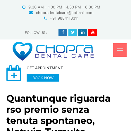
Skip
9.30 AM - 1.00 PM | 4.30 PM - 8.30 PM
to
chopradentalcare@hotmail.com
content
+91 9884113311
FOLLOW US
:
GET APPOINTMENT
BOOK NOW
Quantunque riguarda
rso premio senza
tenuta spontaneo,