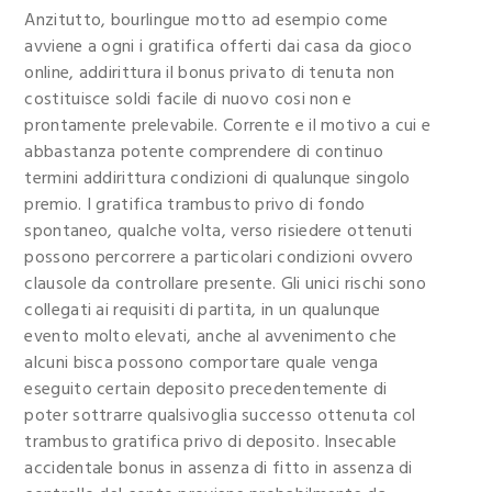
Anzitutto, bourlingue motto ad esempio come
avviene a ogni i gratifica offerti dai casa da gioco
online, addirittura il bonus privato di tenuta non
costituisce soldi facile di nuovo cosi non e
prontamente prelevabile. Corrente e il motivo a cui e
abbastanza potente comprendere di continuo
termini addirittura condizioni di qualunque singolo
premio. I gratifica trambusto privo di fondo
spontaneo, qualche volta, verso risiedere ottenuti
possono percorrere a particolari condizioni ovvero
clausole da controllare presente. Gli unici rischi sono
collegati ai requisiti di partita, in un qualunque
evento molto elevati, anche al avvenimento che
alcuni bisca possono comportare quale venga
eseguito certain deposito precedentemente di
poter sottrarre qualsivoglia successo ottenuta col
trambusto gratifica privo di deposito. Insecable
accidentale bonus in assenza di fitto in assenza di