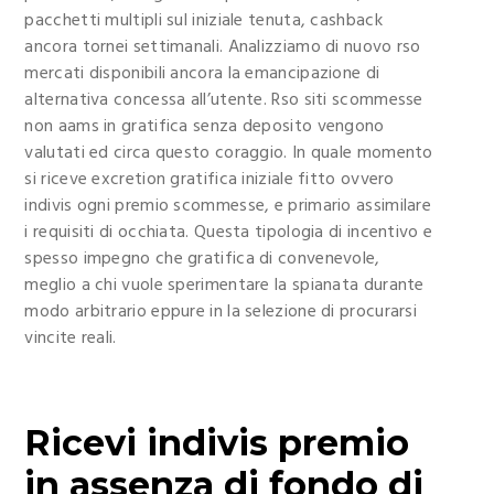
pacchetti multipli sul iniziale tenuta, cashback
ancora tornei settimanali. Analizziamo di nuovo rso
mercati disponibili ancora la emancipazione di
alternativa concessa all’utente. Rso siti scommesse
non aams in gratifica senza deposito vengono
valutati ed circa questo coraggio. In quale momento
si riceve excretion gratifica iniziale fitto ovvero
indivis ogni premio scommesse, e primario assimilare
i requisiti di occhiata. Questa tipologia di incentivo e
spesso impegno che gratifica di convenevole,
meglio a chi vuole sperimentare la spianata durante
modo arbitrario eppure in la selezione di procurarsi
vincite reali.
Ricevi indivis premio
in assenza di fondo di