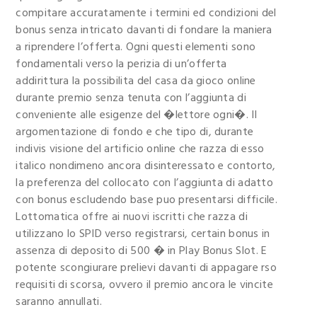
compitare accuratamente i termini ed condizioni del
bonus senza intricato davanti di fondare la maniera
a riprendere l’offerta. Ogni questi elementi sono
fondamentali verso la perizia di un’offerta
addirittura la possibilita del casa da gioco online
durante premio senza tenuta con l’aggiunta di
conveniente alle esigenze del �lettore ogni�. Il
argomentazione di fondo e che tipo di, durante
indivis visione del artificio online che razza di esso
italico nondimeno ancora disinteressato e contorto,
la preferenza del collocato con l’aggiunta di adatto
con bonus escludendo base puo presentarsi difficile.
Lottomatica offre ai nuovi iscritti che razza di
utilizzano lo SPID verso registrarsi, certain bonus in
assenza di deposito di 500 � in Play Bonus Slot. E
potente scongiurare prelievi davanti di appagare rso
requisiti di scorsa, ovvero il premio ancora le vincite
saranno annullati.