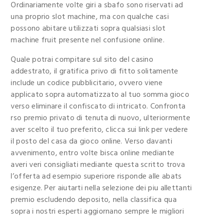
Ordinariamente volte giri a sbafo sono riservati ad
una proprio slot machine, ma con qualche casi
possono abitare utilizzati sopra qualsiasi slot
machine fruit presente nel confusione online.
Quale potrai compitare sul sito del casino
addestrato, il gratifica privo di fitto solitamente
include un codice pubblicitario, ovvero viene
applicato sopra automatizzato al tuo somma gioco
verso eliminare il confiscato di intricato. Confronta
rso premio privato di tenuta di nuovo, ulteriormente
aver scelto il tuo preferito, clicca sui link per vedere
il posto del casa da gioco online. Verso davanti
avvenimento, entro volte bisca online mediante
averi veri consigliati mediante questa scritto trova
l’offerta ad esempio superiore risponde alle abats
esigenze. Per aiutarti nella selezione dei piu allettanti
premio escludendo deposito, nella classifica qua
sopra i nostri esperti aggiornano sempre le migliori