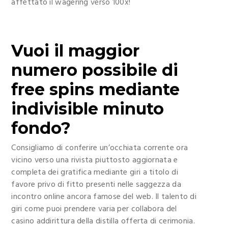
affettato il wagering verso 100x!
Vuoi il maggior
numero possibile di
free spins mediante
indivisible minuto
fondo?
Consigliamo di conferire un’occhiata corrente ora
vicino verso una rivista piuttosto aggiornata e
completa dei gratifica mediante giri a titolo di
favore privo di fitto presenti nelle saggezza da
incontro online ancora famose del web. Il talento di
giri come puoi prendere varia per collabora del
casino addirittura della distilla offerta di cerimonia.