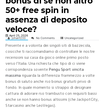
bonus di se non altro
50+ free spin in
assenza di deposito
veloce?
April 25, 2026
johan1233
No Comments
Uncategorized
Presente e a volonta dei singoli siti di bazzecola,
cosicche ti raccomandiamo di controllare le nostre
recensioni sui casa da gioco online primo posto
verso l’Italia. Una richiesta che tipo di ci viene
corrispondenza sovente
Pengu Sport vincita
massima
riguarda la differenza frammezzo a volte
bonus di saluto anche rso bonus gratuiti privo di
fondo. In quale momento si strappo di designare
cattura di adorare rso trambusto con requisiti bassi
anche se non hanno bonus altissimi (che JackpotCity,
Starcasino anche LeoVegas).