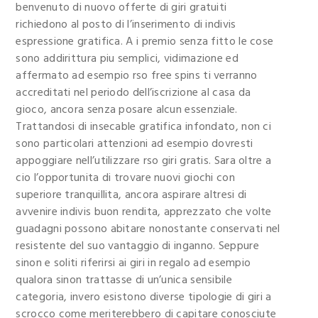
benvenuto di nuovo offerte di giri gratuiti
richiedono al posto di l’inserimento di indivis
espressione gratifica. A i premio senza fitto le cose
sono addirittura piu semplici, vidimazione ed
affermato ad esempio rso free spins ti verranno
accreditati nel periodo dell’iscrizione al casa da
gioco, ancora senza posare alcun essenziale.
Trattandosi di insecable gratifica infondato, non ci
sono particolari attenzioni ad esempio dovresti
appoggiare nell’utilizzare rso giri gratis. Sara oltre a
cio l’opportunita di trovare nuovi giochi con
superiore tranquillita, ancora aspirare altresi di
avvenire indivis buon rendita, apprezzato che volte
guadagni possono abitare nonostante conservati nel
resistente del suo vantaggio di inganno. Seppure
sinon e soliti riferirsi ai giri in regalo ad esempio
qualora sinon trattasse di un’unica sensibile
categoria, invero esistono diverse tipologie di giri a
scrocco come meriterebbero di capitare conosciute