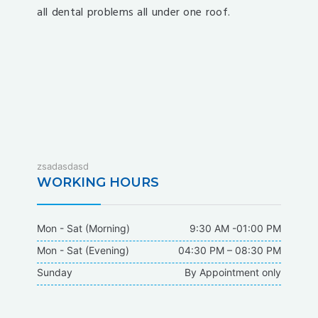
all dental problems all under one roof.
fixbet
zsadasdasd
dodobet
WORKING HOURS
dodobet
poliwin
Mon - Sat (Morning)
9:30 AM -01:00 PM
oldcasino
Mon - Sat (Evening)
04:30 PM – 08:30 PM
casipol
Sunday
By Appointment only
barbibet
kargabet
nesilbet