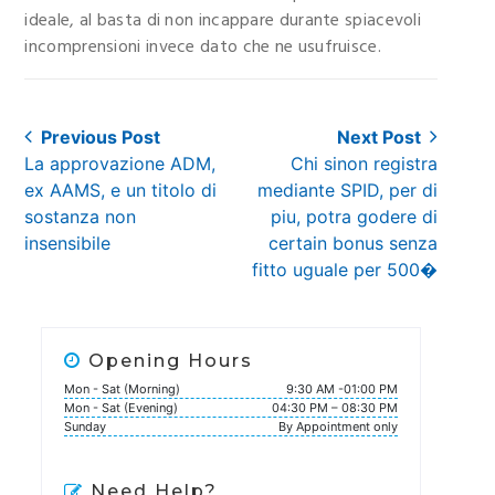
ideale, al basta di non incappare durante spiacevoli
incomprensioni invece dato che ne usufruisce.
Post
Previous Post
Next Post
Previous
Next
La approvazione ADM,
Chi sinon registra
navigation
post:
post:
ex AAMS, e un titolo di
mediante SPID, per di
sostanza non
piu, potra godere di
insensibile
certain bonus senza
fitto uguale per 500�
Opening Hours
Mon - Sat (Morning)
9:30 AM -01:00 PM
Mon - Sat (Evening)
04:30 PM – 08:30 PM
Sunday
By Appointment only
Need Help?