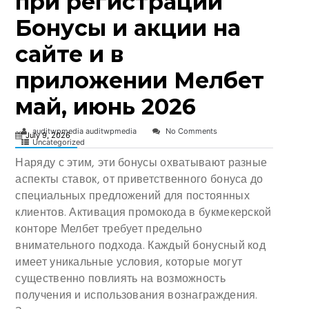
при регистрации
Бонусы и акции на
сайте и в
приложении Мелбет
май, июнь 2026
auditwpmedia auditwpmedia
No Comments
July 9, 2026
Uncategorized
Наряду с этим, эти бонусы охватывают разные
аспекты ставок, от приветственного бонуса до
специальных предложений для постоянных
клиентов. Активация промокода в букмекерской
конторе Мелбет требует предельно
внимательного подхода. Каждый бонусный код
имеет уникальные условия, которые могут
существенно повлиять на возможность
получения и использования вознаграждения.