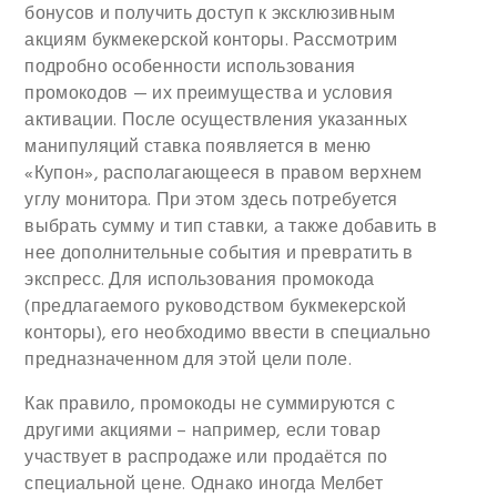
бонусов и получить доступ к эксклюзивным
акциям букмекерской конторы. Рассмотрим
подробно особенности использования
промокодов — их преимущества и условия
активации. После осуществления указанных
манипуляций ставка появляется в меню
«Купон», располагающееся в правом верхнем
углу монитора. При этом здесь потребуется
выбрать сумму и тип ставки, а также добавить в
нее дополнительные события и превратить в
экспресс. Для использования промокода
(предлагаемого руководством букмекерской
конторы), его необходимо ввести в специально
предназначенном для этой цели поле.
Как правило, промокоды не суммируются с
другими акциями – например, если товар
участвует в распродаже или продаётся по
специальной цене. Однако иногда Мелбет