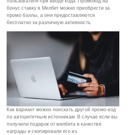
пользователя при вводе кода. Промокод на
бонус ставку в Мелбет можно приобрести за
промо баллы, а они предоставляются
бесплатно за различную активность.
Как вариант можно поискать другой промо-код
по авторитетным источникам. В случае если вы
получили подарок от мелбета в качестве
награды и скопировали его из