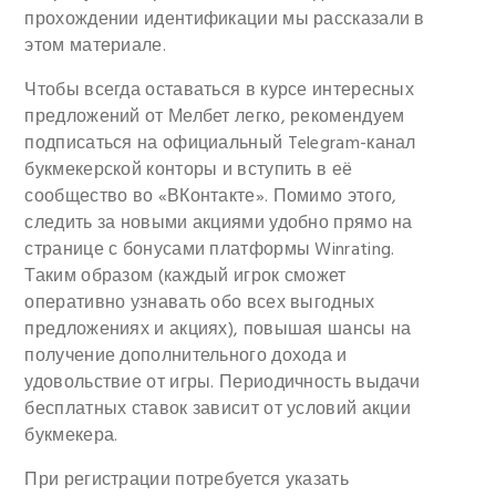
прохождении идентификации мы рассказали в
этом материале.
Чтобы всегда оставаться в курсе интересных
предложений от Мелбет легко, рекомендуем
подписаться на официальный Telegram-канал
букмекерской конторы и вступить в её
сообщество во «ВКонтакте». Помимо этого,
следить за новыми акциями удобно прямо на
странице с бонусами платформы Winrating.
Таким образом (каждый игрок сможет
оперативно узнавать обо всех выгодных
предложениях и акциях), повышая шансы на
получение дополнительного дохода и
удовольствие от игры. Периодичность выдачи
бесплатных ставок зависит от условий акции
букмекера.
При регистрации потребуется указать