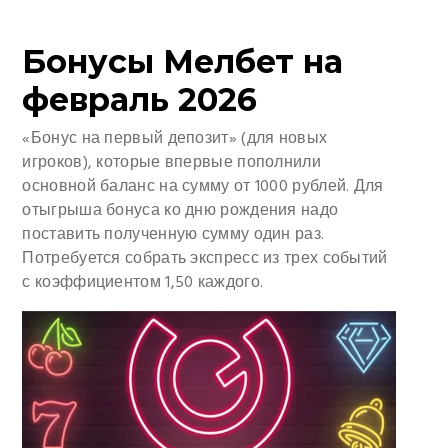
Бонусы Meлбет на
февраль 2026
«Бонус на первый депозит» (для новых
игроков), которые впервые пополнили
основной баланс на сумму от 1000 рублей. Для
отыгрыша бонуса ко дню рождения надо
поставить полученную сумму один раз.
Потребуется собрать экспресс из трех событий
с коэффициентом 1,50 каждого.