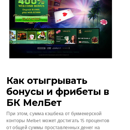
Как отыгрывать
бонусы и фрибеты в
БК МелБет
При этом, сумма кэшбека от букмекерской
конторы Melbet может достигать 15 процентов
от общей суммы проставленных денег на