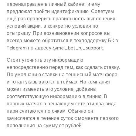
перенаправлен в личный кабинет и ему
предложат пройти идентификацию. Советуем
ещё раз проверить правильность выполнения
условий акции, а конкретно условия по
отыгрышу. При возникновении вопросов вы
всегда можете обратиться в техподдержку БК в
Telegram по адресу @mel_bet_ru_support.
Стоит уточнять эту информацию
непосредственно перед тем, как сделать ставку.
По умолчанию ставки на теннисный матч фора
и тотал указываются в геймах. Но компания
может изменить это условие, добавив
соответствующую информацию в линию. В
парных матчах в решающем сете эти два вида
пари считаются по очкам. Обычно он
зачисляется в течение суток с момента первого
пополнения на сумму от рублей.