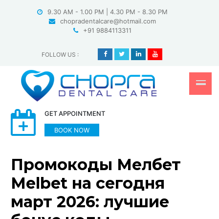
Skip
9.30 AM - 1.00 PM | 4.30 PM - 8.30 PM
to
chopradentalcare@hotmail.com
content
+91 9884113311
FOLLOW US
:
GET APPOINTMENT
BOOK NOW
Промокоды Мелбет
Melbet на сегодня
март 2026: лучшие