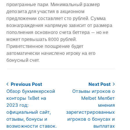
проигранные пари. Минимальный размер
депозита для участия в акционном
предложении составляет сто рублей. Сумма
вознаграждения напрямую зависит от размера
пополнения основного счета беттера — но не
может превышать 8000 рублей.
Приветственное поощрение будет
автоматически начислено игроку на его
бонусный счет.
Post
Previous Post
Next Post
Previous
Next
Обзор букмекерской
Отзывы игроков о
navigation
post:
post:
конторы 1xBet на
Melbet Мелбет
2023 год:
мнения
официальный сайт,
зарегистрированных
отзывы, бонусы и
игроков о бонусах и
возможности ставок.
выплатах