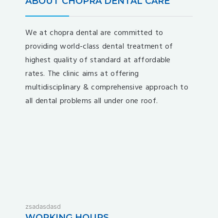
ABOUT CHOPRA DENTAL CARE
We at chopra dental are committed to
providing world-class dental treatment of
highest quality of standard at affordable
rates. The clinic aims at offering
multidisciplinary & comprehensive approach to
all dental problems all under one roof.
fixbet
zsadasdasd
dodobet
WORKING HOURS