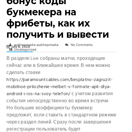
бонус коды
букмекера на
фрибеты, как их
получить и вывести
auditwpmedia auditwpmedia
No Comments
July 8, 2026
Uncategorized
В разделе Live собраны матчи, проходящие
сейчас или в ближайшее время. В нем можно
сделать ставки
https://paramountcables.com/besplatno-zagruzit-
mobilnoe-prilozhenie-melbet-v-formate-apk-dlya-
android-i-ios-na-svoy-telefon/
с учетом развития
события непосредственно во время встречи.
Но большие коэффициенты букмекер
предложит, если ставить в стандартном режиме
через раздел линий. Сразу после завершения
регистрации пользователь будет