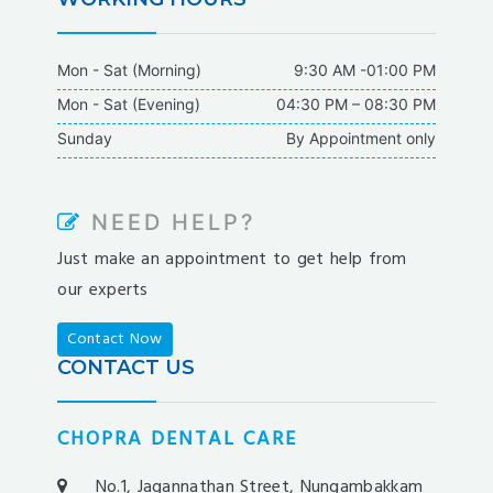
dodobet
poliwin
Mon - Sat (Morning)
9:30 AM -01:00 PM
oldcasino
Mon - Sat (Evening)
04:30 PM – 08:30 PM
casipol
Sunday
By Appointment only
barbibet
kargabet
nesilbet
NEED HELP?
pradabet
Just make an appointment to get help from
ligobet
our experts
betebet
pumabet
Contact Now
yakabet
CONTACT US
istanbulbahis
tarafbet
CHOPRA DENTAL CARE
betovis
süratbet
No.1, Jagannathan Street, Nungambakkam