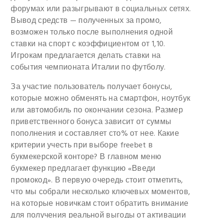
форумах или разыгрывают в социальных сетях.
Вывод средств — полученных за промо,
возможен только после выполнения одной
ставки на спорт с коэффициентом от 1,10.
Игрокам предлагается делать ставки на
события чемпионата Италии по футболу.
За участие пользователь получает бонусы,
которые можно обменять на смартфон, ноутбук
или автомобиль по окончании сезона. Размер
приветственного бонуса зависит от суммы
пополнения и составляет сто% от нее. Какие
критерии учесть при выборе freebet в
букмекерской конторе? В главном меню
букмекер предлагает функцию «Введи
промокод». В первую очередь стоит отметить,
что мы собрали несколько ключевых моментов,
на которые новичкам стоит обратить внимание
для получения реальной выгоды от активации