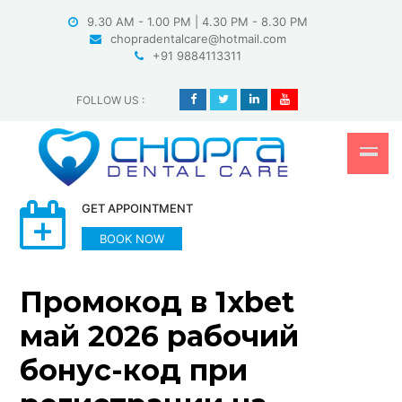
Skip
9.30 AM - 1.00 PM | 4.30 PM - 8.30 PM
to
chopradentalcare@hotmail.com
content
+91 9884113311
FOLLOW US
:
GET APPOINTMENT
BOOK NOW
Промокод в 1xbet
май 2026 рабочий
бонус-код при