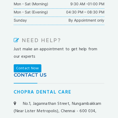
Mon - Sat (Morning)
9:30 AM -01:00 PM
oldcasino
Mon - Sat (Evening)
04:30 PM – 08:30 PM
casipol
Sunday
By Appointment only
barbibet
kargabet
nesilbet
NEED HELP?
pradabet
Just make an appointment to get help from
ligobet
our experts
betebet
pumabet
Contact Now
yakabet
CONTACT US
istanbulbahis
tarafbet
CHOPRA DENTAL CARE
betovis
süratbet
No.1, Jagannathan Street, Nungambakkam
milosbet
(Near Lister Metropolis), Chennai - 600 034,
medusabahis