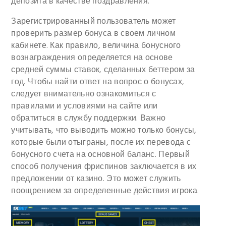
депозита в качестве поздравления.
Зарегистрированный пользователь может
проверить размер бонуса в своем личном
кабинете. Как правило, величина бонусного
вознаграждения определяется на основе
средней суммы ставок, сделанных беттером за
год. Чтобы найти ответ на вопрос о бонусах,
следует внимательно ознакомиться с
правилами и условиями на сайте или
обратиться в службу поддержки. Важно
учитывать, что выводить можно только бонусы,
которые были отыграны, после их перевода с
бонусного счета на основной баланс. Первый
способ получения фриспинов заключается в их
предложении от казино. Это может служить
поощрением за определенные действия игрока.