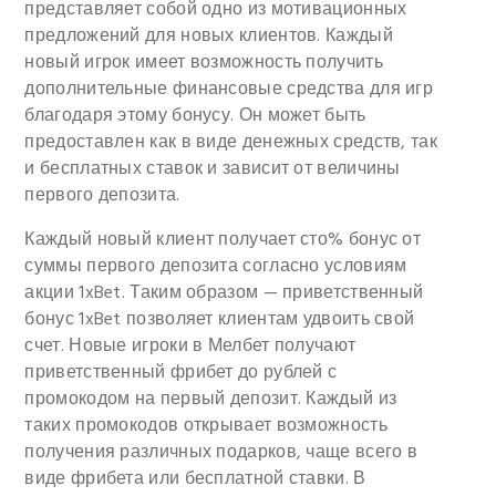
представляет собой одно из мотивационных
предложений для новых клиентов. Каждый
новый игрок имеет возможность получить
дополнительные финансовые средства для игр
благодаря этому бонусу. Он может быть
предоставлен как в виде денежных средств, так
и бесплатных ставок и зависит от величины
первого депозита.
Каждый новый клиент получает сто% бонус от
суммы первого депозита согласно условиям
акции 1xBet. Таким образом — приветственный
бонус 1xBet позволяет клиентам удвоить свой
счет. Новые игроки в Мелбет получают
приветственный фрибет до рублей с
промокодом на первый депозит. Каждый из
таких промокодов открывает возможность
получения различных подарков, чаще всего в
виде фрибета или бесплатной ставки. В