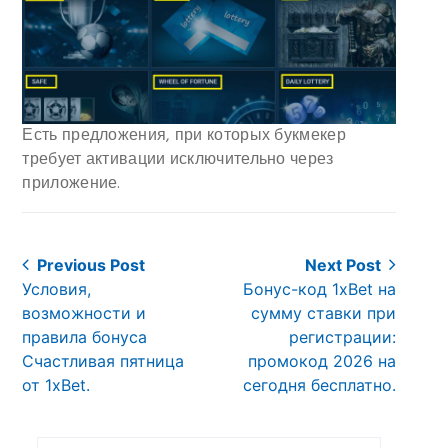
Есть предложения, при которых букмекер
требует активации исключительно через
приложение.
Post
Previous Post
Next Post
Previous
Next
Условия,
Бонус-код 1xBet на
navigation
post:
post:
возможности и
сумму ставки при
правила бонуса
регистрации:
Счастливая пятница
промокод 2026 на
от 1xBet.
сегодня бесплатно.