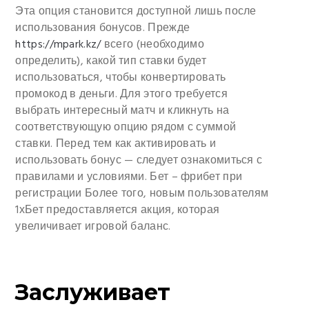
Эта опция становится доступной лишь после
использования бонусов. Прежде
https://mpark.kz/
всего (необходимо
определить), какой тип ставки будет
использоваться, чтобы конвертировать
промокод в деньги. Для этого требуется
выбрать интересный матч и кликнуть на
соответствующую опцию рядом с суммой
ставки. Перед тем как активировать и
использовать бонус — следует ознакомиться с
правилами и условиями.
Бет – фрибет при
регистрации Более того, новым пользователям
1хБет предоставляется акция, которая
увеличивает игровой баланс.
Заслуживает