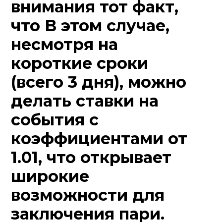
внимания тот факт,
что В этом случае,
несмотря на
короткие сроки
(всего 3 дня), можно
делать ставки на
события с
коэффициентами от
1.01, что открывает
широкие
возможности для
заключения пари.