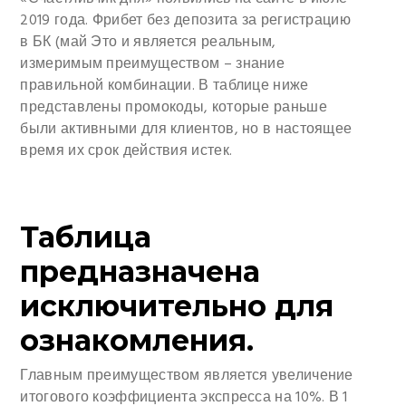
2019 года. Фрибет без депозита за регистрацию
в БК (май Это и является реальным,
измеримым преимуществом – знание
правильной комбинации. В таблице ниже
представлены промокоды, которые раньше
были активными для клиентов, но в настоящее
время их срок действия истек.
Таблица
предназначена
исключительно для
ознакомления.
Главным преимуществом является увеличение
итогового коэффициента экспресса на 10%. В 1