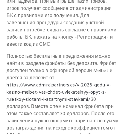
или гаджетов. При выигрыше таких призов,
игрок получает сообщение от администрации
БК с правилами его получения. Для
завершения процедуры создания учетной
записи потребуется дать согласие с правилами
работы БК, нажать на кнопку «Регистрация» и
ввести код из СМС.
Полностью бесплатные предложения можно
найти в разделе фрибеты без депозита. Фрибет
доступен только в офшорной версии Melbet и
дается за депозит от
https://www.admiralpartners.es/v-2026-godu-v-
kazino-melbet-vas-zhdet-uvlekatelnyy-opyt-s-
ruletkoy-slotami-i-azartnymi-stavkami/
30
долларов. Вместе с тем номинал фрибета при
этом также составляет 30 долларов. После его
зачисления нужно оформить пари на всю сумму
вознаграждения на исход с коэффициентом от