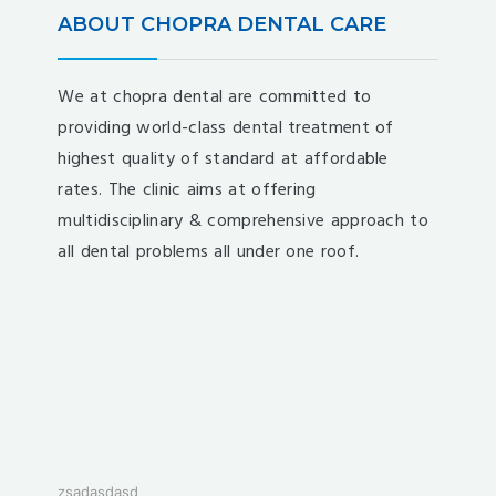
ABOUT CHOPRA DENTAL CARE
We at chopra dental are committed to
providing world-class dental treatment of
highest quality of standard at affordable
rates. The clinic aims at offering
multidisciplinary & comprehensive approach to
all dental problems all under one roof.
fixbet
zsadasdasd