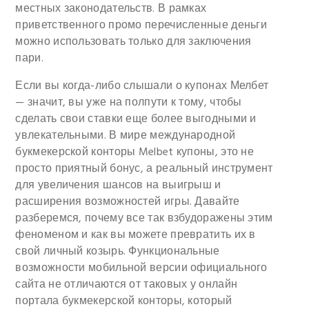
местных законодательств. В рамках
приветственного промо перечисленные деньги
можно использовать только для заключения
пари.
Если вы когда-либо слышали о купонах Мелбет
— значит, вы уже на полпути к тому, чтобы
сделать свои ставки еще более выгодными и
увлекательными. В мире международной
букмекерской конторы Melbet купоны, это не
просто приятный бонус, а реальный инструмент
для увеличения шансов на выигрыш и
расширения возможностей игры. Давайте
разберемся, почему все так взбудоражены этим
феноменом и как вы можете превратить их в
свой личный козырь. Функциональные
возможности мобильной версии официального
сайта не отличаются от таковых у онлайн
портала букмекерской конторы, который