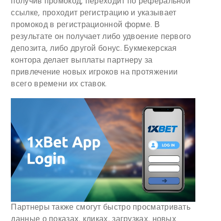
получив промокод, переходит по реферальной
ссылке, проходит регистрацию и указывает
промокод в регистрационной форме. В
результате он получает либо удвоение первого
депозита, либо другой бонус. Букмекерская
контора делает выплаты партнеру за
привлечение новых игроков на протяжении
всего времени их ставок.
Партнеры также смогут быстро просматривать
данные о показах, кликах, загрузках, новых