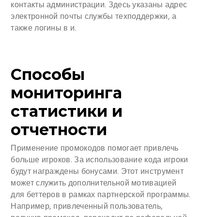
контакты администрации.
Здесь указаны адрес
электронной почты службы техподдержки, а
также логины в и.
Способы
мониторинга
статистики и
отчетности
Применение промокодов помогает привлечь
больше игроков. За использование кода игроки
будут награждены бонусами. Этот инструмент
может служить дополнительной мотивацией
для беттеров в рамках партнерской программы.
Например, привлеченный пользователь,