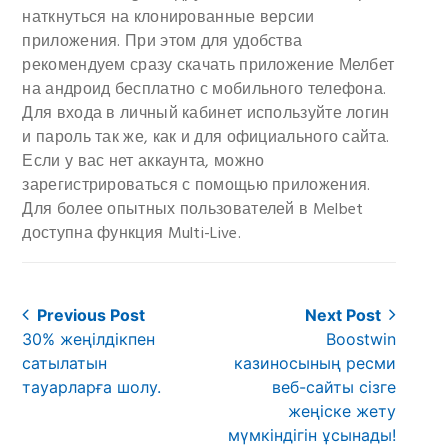
наткнуться на клонированные версии
приложения. При этом для удобства
рекомендуем сразу скачать приложение Мелбет
на андроид бесплатно с мобильного телефона.
Для входа в личный кабинет используйте логин
и пароль так же, как и для официального сайта.
Если у вас нет аккаунта, можно
зарегистрироваться с помощью приложения.
Для более опытных пользователей в Melbet
доступна функция Multi-Live.
Post
Previous Post
Next Post
Previous
Next
30% жеңілдікпен
Boostwin
navigation
post:
post:
сатылатын
казиносының ресми
тауарларға шолу.
веб-сайты сізге
жеңіске жету
мүмкіндігін ұсынады!