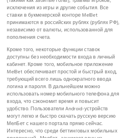
(такими как забитые голы), травмы игроков,
исключения из игры и другие события. Все
ставки в букмекерской конторе MelBet
принимаются в российских рублях (рублях РФ),
независимо от валюты, использованной для
пополнения счета.
Кроме того, некоторые функции ставок
доступны без необходимости входа в личный
кабинет. Кроме того, мобильное приложение
MelBet обеспечивает простой и быстрый вход,
требующий всего лишь однократного ввода
логина и пароля. В дальнейшем можно
использовать номер мобильного телефона для
входа, что сэкономит время и повысит
удобство. Пользователи Android-устройств
могут легко и быстро скачать русскую версию
МелБет с нашего портала прямо сейчас.
Интересно, что среди беттинговых мобильных