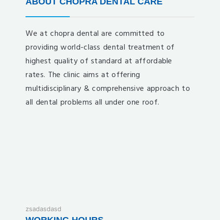
ABOUT CHOPRA DENTAL CARE
We at chopra dental are committed to
providing world-class dental treatment of
highest quality of standard at affordable
rates. The clinic aims at offering
multidisciplinary & comprehensive approach to
all dental problems all under one roof.
zsadasdasd
WORKING HOURS