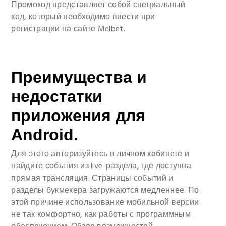
Промокод представляет собой специальный
код, который необходимо ввести при
регистрации на сайте Melbet.
Преимущества и
недостатки
приложения для
Android.
Для этого авторизуйтесь в личном кабинете и
найдите события из live-раздела, где доступна
прямая трансляция. Страницы событий и
разделы букмекера загружаются медленнее. По
этой причине использование мобильной версии
не так комфортно, как работы с программным