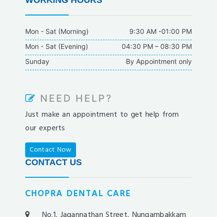
Mon - Sat (Morning)
9:30 AM -01:00 PM
Mon - Sat (Evening)
04:30 PM – 08:30 PM
Sunday
By Appointment only
NEED HELP?
Just make an appointment to get help from
our experts
Contact Now
CONTACT US
CHOPRA DENTAL CARE
No.1, Jagannathan Street, Nungambakkam