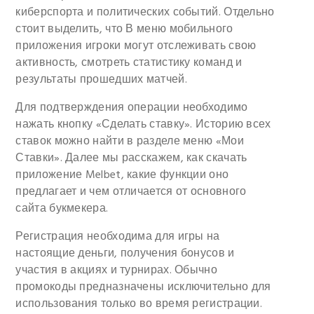
киберспорта и политических событий. Отдельно
стоит выделить, что В меню мобильного
приложения игроки могут отслеживать свою
активность, смотреть статистику команд и
результаты прошедших матчей.
Для подтверждения операции необходимо
нажать кнопку «Сделать ставку». Историю всех
ставок можно найти в разделе меню «Мои
Ставки». Далее мы расскажем, как скачать
приложение Melbet, какие функции оно
предлагает и чем отличается от основного
сайта букмекера.
Регистрация необходима для игры на
настоящие деньги, получения бонусов и
участия в акциях и турнирах. Обычно
промокоды предназначены исключительно для
использования только во время регистрации.