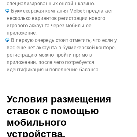
специализированных онлайн-казино.
Букмекерская компания Melbet предлагает
несколько вариантов регистрации нового
игрового аккаунта через мобильное
приложение.
В первую очередь стоит отметить, что если у
вас еще нет аккаунта в букмекерской конторе,
регистрацию можно пройти прямо в
приложении, после чего потребуется
идентификация и пополнение баланса.
Условия размещения
ставок с помощью
мобильного
устройства.