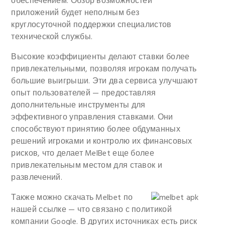
обеспечением. Обзор возможностей
приложений будет неполным без
круглосуточной поддержки специалистов
технической службы.
Высокие коэффициенты делают ставки более
привлекательными, позволяя игрокам получать
большие выигрыши. Эти два сервиса улучшают
опыт пользователей — предоставляя
дополнительные инструменты для
эффективного управления ставками. Они
способствуют принятию более обдуманных
решений игроками и контролю их финансовых
рисков, что делает MelBet еще более
привлекательным местом для ставок и
развлечений.
Также можно скачать Melbet по
нашей ссылке — что связано с политикой
компании Google. В других источниках есть риск