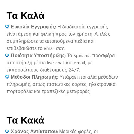
Τα Καλά
Ευκολία Εγγραφής:
Η διαδικασία εγγραφής
είναι άμεση και φιλική προς τον χρήστη. Απλώς
συμπληρώστε τα απαιτούμενα πεδία και
επιβεβαιώστε το email σας.
Ποιότητα Υποστήριξης:
Το Spinania προσφέρει
υποστήριξη μέσω live chat και email, με
εκπροσώπους διαθέσιμους 24/7.
Μέθοδοι Πληρωμής:
Υπάρχει ποικιλία μεθόδων
πληρωμής, όπως πιστωτικές κάρτες, ηλεκτρονικά
πορτοφόλια και τραπεζικές μεταφορές.
Τα Κακά
Χρόνος Αντίκτυπου:
Μερικές φορές, οι