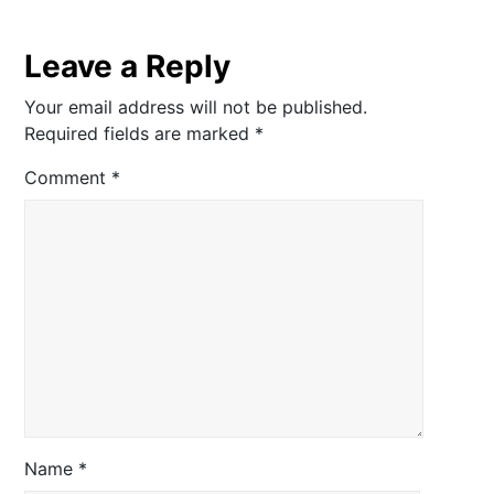
Leave a Reply
Your email address will not be published.
Required fields are marked
*
Comment
*
Name
*