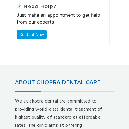
Need Help?
Just make an appointment to get help
from our experts
Contact Now
ABOUT CHOPRA DENTAL CARE
We at chopra dental are committed to
providing world-class dental treatment of
highest quality of standard at affordable
rates. The clinic aims at offering