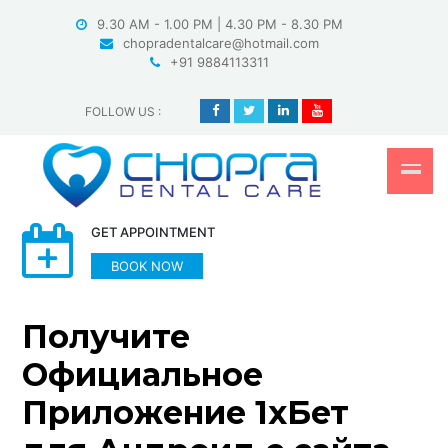
Skip
9.30 AM - 1.00 PM | 4.30 PM - 8.30 PM
to
chopradentalcare@hotmail.com
content
+91 9884113311
FOLLOW US
:
GET APPOINTMENT
BOOK NOW
Получите
Официальное
Приложение 1хБет