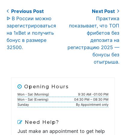
Post
Previous Post
Next Post
Previous
Next
ᐉ В России можно
Практика
navigation
post:
post:
зарегистрироваться
показывает, что ТОП
на 1xBet и получить
фрибетов без
бонус в размере
депозита на
32500.
регистрацию 2025 —
бонусы без
отыгрыша.
Opening Hours
Mon - Sat (Morning)
9:30 AM -01:00 PM
Mon - Sat (Evening)
04:30 PM – 08:30 PM
Sunday
By Appointment only
Need Help?
Just make an appointment to get help