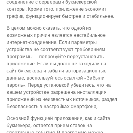
соединение с серверами букмекерской
конторы. Кроме того, приложение экономит
трафик, функционирует быстрее и стабильнее.
В целом можно сказать, что одной из
возможных причин является нестабильное
интернет-соединение. Если параметры
устройства не соответствуют требованиям
программы — попробуйте переустановить
приложение. Если вы долго не заходили на
сайт букмекера и забыли авторизационные
данные, воспользуйтесь ссылкой «Забыли
пароль». Перед установкой убедитесь, что на
вашем устройстве разрешена инсталляция
приложений из неизвестных источников, раздел
Безопасность в настройках смартфона,.
Основной функцией приложения, как и сайта
букмекера, остается прием ставок на