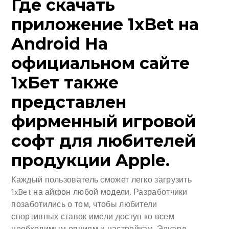
Где скачать
приложение 1xBet на
Android На
официальном сайте
1хБет также
представлен
фирменный игровой
софт для любителей
продукции Apple.
Каждый пользователь сможет легко загрузить
1xBet на айфон любой модели. Разработчики
позаботились о том, чтобы любители
спортивных ставок имели доступ ко всем