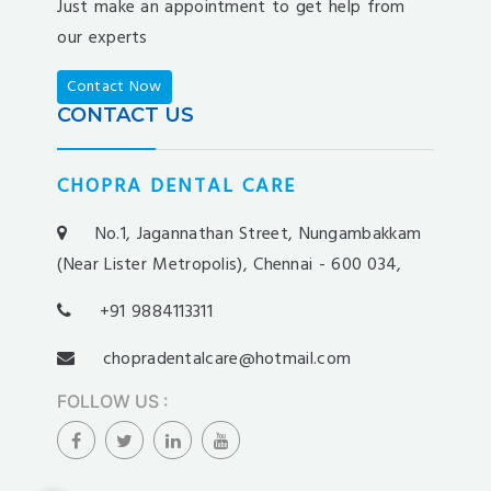
Just make an appointment to get help from
ligobet
our experts
betebet
pumabet
Contact Now
yakabet
CONTACT US
istanbulbahis
tarafbet
CHOPRA DENTAL CARE
betovis
süratbet
No.1, Jagannathan Street, Nungambakkam
milosbet
(Near Lister Metropolis), Chennai - 600 034,
medusabahis
+91 9884113311
benimbahis
turboslot
chopradentalcare@hotmail.com
trwin
FOLLOW US
:
betwild
alobet
betrupi