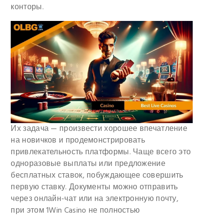
конторы.
Их задача — произвести хорошее впечатление
на новичков и продемонстрировать
привлекательность платформы. Чаще всего это
одноразовые выплаты или предложение
бесплатных ставок, побуждающее совершить
первую ставку. Документы можно отправить
через онлайн-чат или на электронную почту,
при этом 1Win Casino не полностью