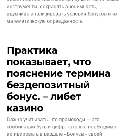
инструменты, сохранять анонимность,
вдумчиво анализировать условия бонусов и их
математическую оправданность.
Практика
показывает, что
пояснение термина
бездепозитный
бонус. – либет
казино
Важно учитывать, что промокоды — это
комбинации букв и цифр, которые необходимо
активировать в разделе «Бонусы» своей