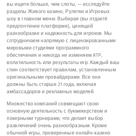
вы ищете больше, чем слоты, — исследуйте
разделы Живого казино, Рулетки и Игровых
шоу в главном меню. Выбирая (вы отдаетё
предпочтение платформе), ценящей
разнообразие и надежность для игроков. Мы
сотрудничаем напрямую с лицензированными
мировыми студиями программного
обеспечения и никогда не изменяем RTP,
волатильность или результаты игр. Каждый ваш
спин соответствует правилам, установленным
оригинальными провайдерами. Все они
должны быть старше 21 года, включая
амбассадоров и рекламных моделей.
Множество компаний совмещают свою
основную деятельность с букмекерством и
покерными турнирами, что делает выбор
развлечений очень разнообразным. Кроме
обычной игры, проверенные онлайн-казино