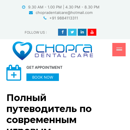
Skip
9.30 AM - 1.00 PM | 4.30 PM - 8.30 PM
to
chopradentalcare@hotmail.com
content
+91 9884113311
FOLLOW US
:
GET APPOINTMENT
BOOK NOW
Полный
путеводитель по
современным