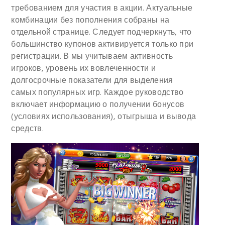
требованием для участия в акции. Актуальные
комбинации без пополнения собраны на
отдельной странице. Следует подчеркнуть, что
большинство купонов активируется только при
регистрации. В мы учитываем активность
игроков, уровень их вовлеченности и
долгосрочные показатели для выделения
самых популярных игр. Каждое руководство
включает информацию о получении бонусов
(условиях использования), отыгрыша и вывода
средств.