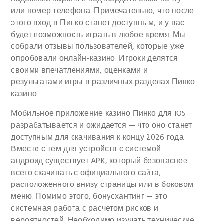
или номер телефона. Примечательно, что после
этого вход в Пинко станет доступным, и у вас
будет возможность играть в любое время. Мы
собрали отзывы пользователей, которые уже
опробовали онлайн-казино.
Игроки делятся
своими впечатлениями, оценками и
результатами игры в различных разделах Пинко
казино.
Мобильное приложение казино Пинко для IOS
разрабатывается и ожидается — что оно станет
доступным для скачивания к концу 2026 года.
Вместе с тем для устройств с системой
андроид существует APK, который безопаснее
всего скачивать с официального сайта,
расположенного внизу страницы или в боковом
меню. Помимо этого, бонусхантинг — это
системная работа с расчетом рисков и
вероятностей. Необходимо изучать технические