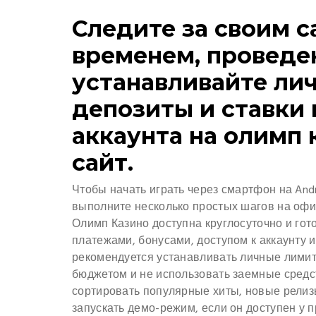
Следите за своим 
временем, проведе
устанавливайте ли
депозиты и ставки 
аккаунта на олимп
сайт.
Чтобы начать играть через смартфон на And
выполните несколько простых шагов на оф
Олимп Казино доступна круглосуточно и гот
платежами, бонусами, доступом к аккаунту 
рекомендуется устанавливать личные лимит
бюджетом и не использовать заемные средс
сортировать популярные хиты, новые релиз
запускать демо-режим, если он доступен у 