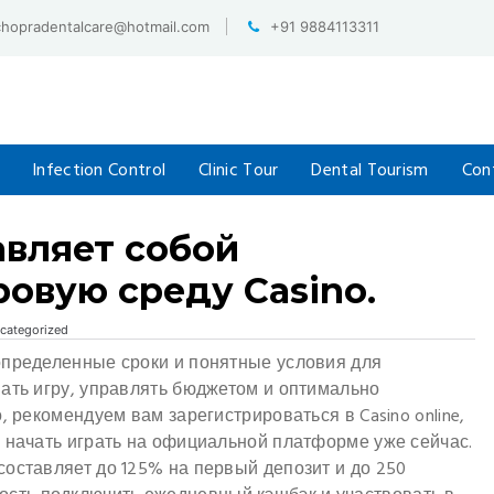
chopradentalcare@hotmail.com
+91 9884113311
Infection Control
Clinic Tour
Dental Tourism
Con
вляет собой
овую среду Casino.
categorized
определенные сроки и понятные условия для
ать игру, управлять бюджетом и оптимально
, рекомендуем вам зарегистрироваться в Casino online,
 начать играть на официальной платформе уже сейчас.
оставляет до 125% на первый депозит и до 250