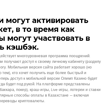
и могут активировать
ет, в то время как
 могут участвовать в
ь кэшбэк.
 действует многоуровневая программа поощрений.
и получают доступ к своему личному кабинету (разделу
логу. Мобильная версия сайта работает хорошо (но
тем), кто хочет получить еще более быстрый и
еперь доступ к мобильной версии Олимп Казино будет
гда будет под рукой. На платформе представлены
баккара, покер), краш-игры, Live-игры, лотереи и ставки
улярные способы оплаты в Казахстане — включая
 переводы криптовалюты.