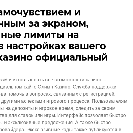
самочувствием и
нным за экраном,
чные лимиты на
в настройках вашего
 казино официальный
roid и использовать все возможности казино —
ициальном сайте Олимп Казино. Служба поддержки
ова помочь в вопросах, связанных с регистрацией,
и другими аспектами игрового процесса. Пользователям
ы на депозиты и игровое время, следить за своим
тва для ставок или игры. Интерфейс позволяет быстро
ы и эксклюзивные предложения. А также быстро
провайдера. Эксклюзивные коды также публикуются в