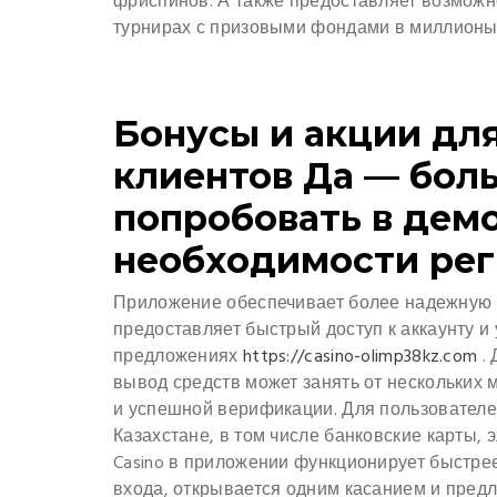
фриспинов.
А также предоставляет возможн
турнирах с призовыми фондами в миллионы
Бонусы и акции дл
клиентов Да — бол
попробовать в дем
необходимости рег
Приложение обеспечивает более надежную р
предоставляет быстрый доступ к аккаунту и
предложениях
https://casino-olimp38kz.com
. 
вывод средств может занять от нескольких 
и успешной верификации. Для пользовател
Казахстане, в том числе банковские карты,
Casino в приложении функционирует быстрее
входа, открывается одним касанием и пред