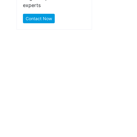
experts
Contact Now