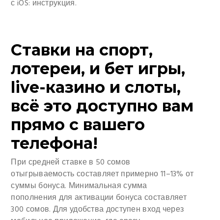
с iOS: инструкция.
Ставки на спорт,
лотереи, и бет игры,
live-казино и слоты,
всё это доступно вам
прямо с вашего
телефона!
При средней ставке в 50 сомов
отыгрываемость составляет примерно 11–13% от
суммы бонуса. Минимальная сумма
пополнения для активации бонуса составляет
300 сомов. Для удобства доступен вход через