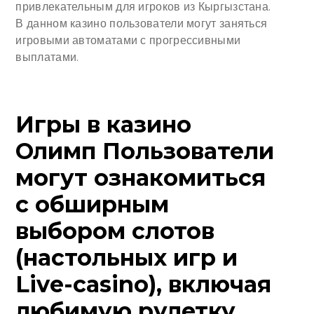
привлекательным для игроков из Кыргызстана.
В данном казино пользователи могут заняться
игровыми автоматами с прогрессивными
выплатами.
Игры в казино
Олимп Пользователи
могут ознакомиться
с обширным
выбором слотов
(настольных игр и
Live-casino), включая
любимую рулетку,