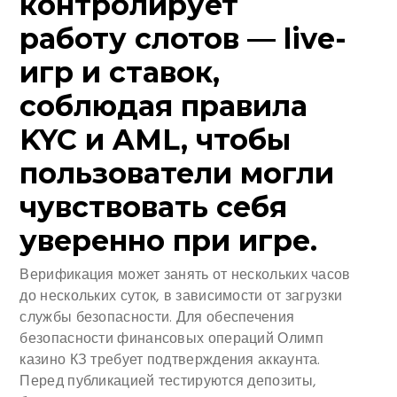
контролирует
работу слотов — live-
игр и ставок,
соблюдая правила
KYC и AML, чтобы
пользователи могли
чувствовать себя
уверенно при игре.
Верификация может занять от нескольких часов
до нескольких суток, в зависимости от загрузки
службы безопасности. Для обеспечения
безопасности финансовых операций Олимп
казино КЗ требует подтверждения аккаунта.
Перед публикацией тестируются депозиты,