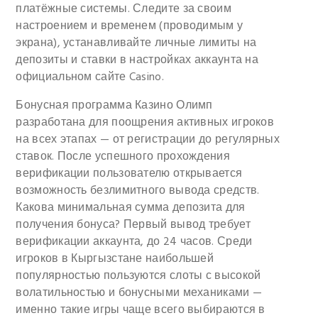
платёжные системы. Следите за своим
настроением и временем (проводимым у
экрана), устанавливайте личные лимиты на
депозиты и ставки в настройках аккаунта на
официальном сайте Casino.
Бонусная программа Казино Олимп
разработана для поощрения активных игроков
на всех этапах — от регистрации до регулярных
ставок. После успешного прохождения
верификации пользователю открывается
возможность безлимитного вывода средств.
Какова минимальная сумма депозита для
получения бонуса? Первый вывод требует
верификации аккаунта, до 24 часов. Среди
игроков в Кыргызстане наибольшей
популярностью пользуются слоты с высокой
волатильностью и бонусными механиками —
именно такие игры чаще всего выбираются в