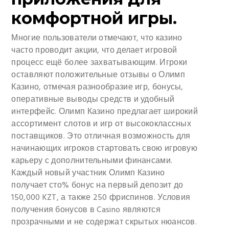
комфортной игры.
Многие пользователи отмечают, что казино
часто проводит акции, что делает игровой
процесс ещё более захватывающим. Игроки
оставляют положительные отзывы о Олимп
Казино, отмечая разнообразие игр, бонусы,
оперативные выводы средств и удобный
интерфейс. Олимп Казино предлагает широкий
ассортимент слотов и игр от высококлассных
поставщиков. Это отличная возможность для
начинающих игроков стартовать свою игровую
карьеру с дополнительными финансами.
Каждый новый участник Олимп Казино
получает сто% бонус на первый депозит до
150,000 KZT, а также 250 фриспинов. Условия
получения бонусов в Casino являются
прозрачными и не содержат скрытых нюансов.