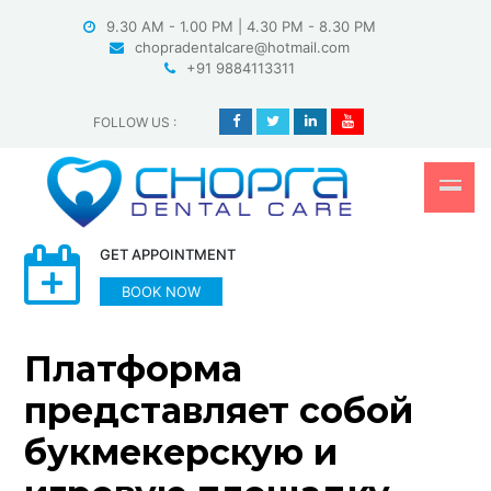
Skip
9.30 AM - 1.00 PM | 4.30 PM - 8.30 PM
to
chopradentalcare@hotmail.com
content
+91 9884113311
FOLLOW US
:
GET APPOINTMENT
BOOK NOW
Платформа
представляет собой
букмекерскую и