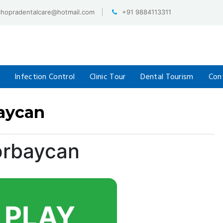
chopradentalcare@hotmail.com
+91 9884113311
Infection Control
Clinic Tour
Dental Tourism
Con
aycan
ərbaycan
PLAY