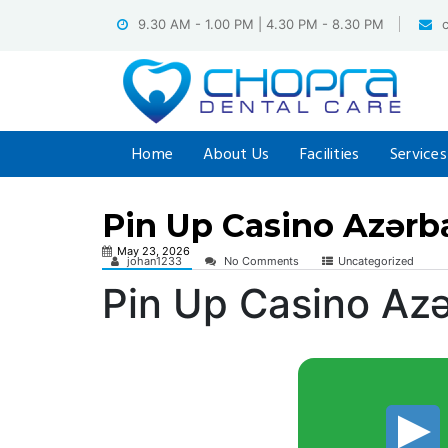
Skip
9.30 AM - 1.00 PM | 4.30 PM - 8.30 PM
to
content
Home
About Us
Facilities
Services
Pin Up Casino Azərb
May 23, 2026
johan1233
No Comments
Uncategorized
Pin Up Casino Az