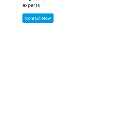
experts
Contact Now