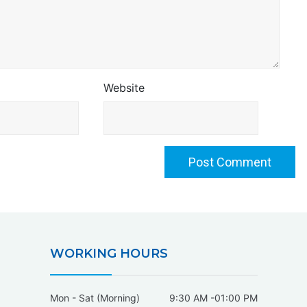
Website
WORKING HOURS
Mon - Sat (Morning)
9:30 AM -01:00 PM