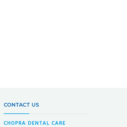
CONTACT US
CHOPRA DENTAL CARE