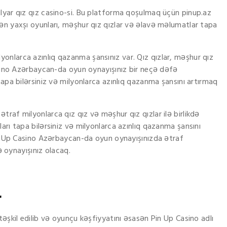
lyar qız qız casino-si. Bu platforma qoşulmaq üçün pinup.az
ən yaxşı oyunları, məşhur qız qızlar və əlavə məlumatlar tapa
nlarca azınlıq qazanma şansınız var. Qız qızlar, məşhur qız
asino Azərbaycan-da oyun oynayışınız bir neçə dəfə
tapa bilərsiniz və milyonlarca azınlıq qazanma şansını artırmaq
raf milyonlarca qız qız və məşhur qız qızlar ilə birlikdə
arı tapa bilərsiniz və milyonlarca azınlıq qazanma şansını
Pin Up Casino Azərbaycan-da oyun oynayışınızda ətraf
ə oynayışınız olacaq.
r
əşkil edilib və oyunçu kəşfiyyatını əsasən Pin Up Casino adlı