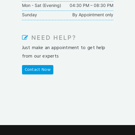
Mon - Sat (Evening)
04:30 PM – 08:30 PM
Sunday
By Appointment only
NEED HELP?
Just make an appointment to get help
from our experts
Contact Now