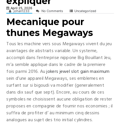
expliquer
April 25, 2026
johan1233
No Comments
Uncategorized
Mecanique pour
thunes Megaways
Tous les machine vers sous Megaways vivent du jeu
avantages de abstraits variable. Un systeme,
accompli dans l’entreprise nippone Big Bouillant Jeu,
m’a semble applique dans le cadre de la premiere
fois parmi 2016. Au
jokers jewel slot gain maximum
sein d’une appareil Megaways, ses emblemes en
surfant sur si bigoudi va modifier (generalement
dans dix sauf que sept). Encore, au cours de ces
symboles ne choisissent aucune obligation de rester
proposes en compagnie de fournir nos economies ; il
suffira de profiter d’ au minimum cinq dessins
analogues au sujet des trio initial cylindres.