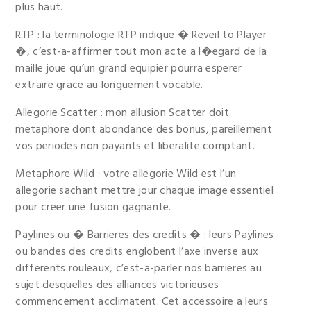
plus haut.
RTP : la terminologie RTP indique � Reveil to Player
�, c’est-a-affirmer tout mon acte a l�egard de la
maille joue qu’un grand equipier pourra esperer
extraire grace au longuement vocable.
Allegorie Scatter : mon allusion Scatter doit
metaphore dont abondance des bonus, pareillement
vos periodes non payants et liberalite comptant.
Metaphore Wild : votre allegorie Wild est l’un
allegorie sachant mettre jour chaque image essentiel
pour creer une fusion gagnante.
Paylines ou � Barrieres des credits � : leurs Paylines
ou bandes des credits englobent l’axe inverse aux
differents rouleaux, c’est-a-parler nos barrieres au
sujet desquelles des alliances victorieuses
commencement acclimatent. Cet accessoire a leurs