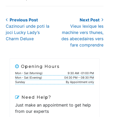
Post
Previous Post
Next Post
Previous
Next
Cazinouri unde poti la
Vieux lexique les
navigation
post:
post:
joci Lucky Lady’s
machine vers thunes,
Charm Deluxe
des abecedaires vers
fare comprendre
Opening Hours
Mon - Sat (Morning)
9:30 AM -01:00 PM
Mon - Sat (Evening)
04:30 PM – 08:30 PM
Sunday
By Appointment only
Need Help?
Just make an appointment to get help
from our experts