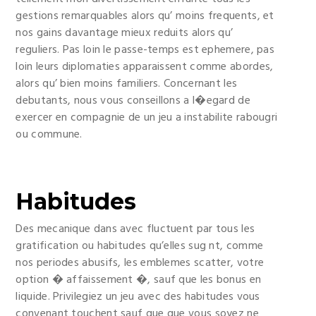
gestions remarquables alors qu’ moins frequents, et
nos gains davantage mieux reduits alors qu’
reguliers. Pas loin le passe-temps est ephemere, pas
loin leurs diplomaties apparaissent comme abordes,
alors qu’ bien moins familiers. Concernant les
debutants, nous vous conseillons a l�egard de
exercer en compagnie de un jeu a instabilite rabougri
ou commune.
Habitudes
Des mecanique dans avec fluctuent par tous les
gratification ou habitudes qu’elles sug nt, comme
nos periodes abusifs, les emblemes scatter, votre
option � affaissement �, sauf que les bonus en
liquide. Privilegiez un jeu avec des habitudes vous
convenant touchent sauf que que vous soyez ne