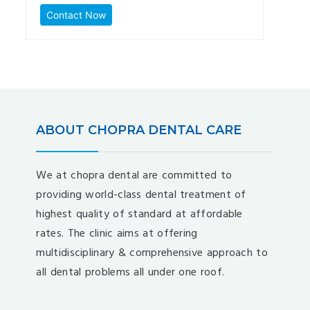
Contact Now
ABOUT CHOPRA DENTAL CARE
We at chopra dental are committed to
providing world-class dental treatment of
highest quality of standard at affordable
rates. The clinic aims at offering
multidisciplinary & comprehensive approach to
all dental problems all under one roof.