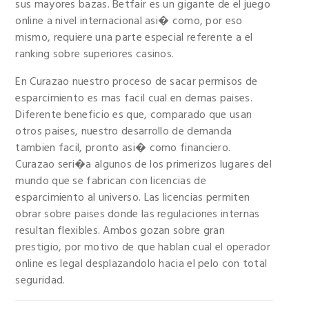
sus mayores bazas. Betfair es un gigante de el juego
online a nivel internacional asi� como, por eso
mismo, requiere una parte especial referente a el
ranking sobre superiores casinos.
En Curazao nuestro proceso de sacar permisos de
esparcimiento es mas facil cual en demas paises.
Diferente beneficio es que, comparado que usan
otros paises, nuestro desarrollo de demanda
tambien facil, pronto asi� como financiero.
Curazao seri�a algunos de los primerizos lugares del
mundo que se fabrican con licencias de
esparcimiento al universo. Las licencias permiten
obrar sobre paises donde las regulaciones internas
resultan flexibles. Ambos gozan sobre gran
prestigio, por motivo de que hablan cual el operador
online es legal desplazandolo hacia el pelo con total
seguridad.