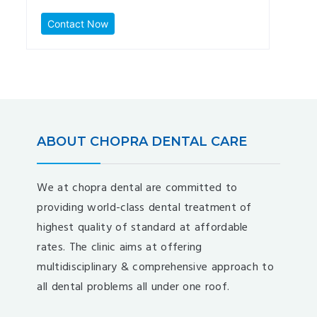
Contact Now
ABOUT CHOPRA DENTAL CARE
We at chopra dental are committed to
providing world-class dental treatment of
highest quality of standard at affordable
rates. The clinic aims at offering
multidisciplinary & comprehensive approach to
all dental problems all under one roof.