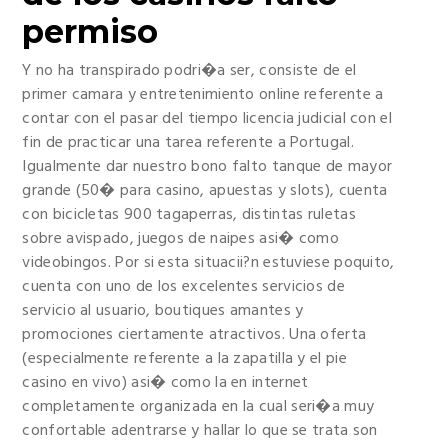
permiso
Y no ha transpirado podri�a ser, consiste de el
primer camara y entretenimiento online referente a
contar con el pasar del tiempo licencia judicial con el
fin de practicar una tarea referente a Portugal.
Igualmente dar nuestro bono falto tanque de mayor
grande (50� para casino, apuestas y slots), cuenta
con bicicletas 900 tagaperras, distintas ruletas
sobre avispado, juegos de naipes asi� como
videobingos. Por si esta situacii?n estuviese poquito,
cuenta con uno de los excelentes servicios de
servicio al usuario, boutiques amantes y
promociones ciertamente atractivos. Una oferta
(especialmente referente a la zapatilla y el pie
casino en vivo) asi� como la en internet
completamente organizada en la cual seri�a muy
confortable adentrarse y hallar lo que se trata son