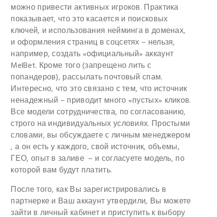
можно привести активных игроков. Практика
показывает, что это касается и поисковых
ключей, и использования нейминга в доменах,
и оформления страниц в соцсетях – нельзя,
например, создать «официальный» аккаунт
MelBet. Кроме того (запрещено лить с
попандеров), рассылать почтовый спам.
Интересно, что это связано с тем, что источник
ненадежный – приводит много «пустых» кликов.
Все модели сотрудничества, по согласованию,
строго на индивидуальных условиях. Простыми
словами, вы обсуждаете с личным менеджером
, а он есть у каждого, свой источник, объемы,
ГЕО, опыт в заливе – и согласуете модель, по
которой вам будут платить.
После того, как Вы зарегистрировались в
партнерке и Ваш аккаунт утвердили, Вы можете
зайти в личный кабинет и приступить к выбору