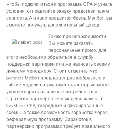
Чтобы подключиться к программе СРА и узнать
условия, отправляйте заявку представителям
саппорта. Активно продвигая бренд Мелбет, вы
сможете получать дополнительный доход.
Также при необходимости
Вы можете заказать
персональные промо, для
этого необходимо обратиться в службу
поддержки партнерки или же написать своему
личному менеджеру. Стоит отметить, что
partners Melbet предлагает разнообразные и
гибкие модели сотрудничества, которые могут
удовлетворить различные потребности и
стратегии партнеров. Эти модели включают
RevShare, CPA, гибридные и фиксированные
схемы, а также возможность заработка через
реферальную программу. Заработок в
партнерских программах требует правильного