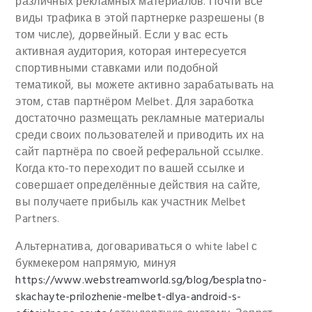
различных рекламных материалов. Почти все
виды трафика в этой партнерке разрешены (в
том числе), дорвейный. Если у вас есть
активная аудитория, которая интересуется
спортивными ставками или подобной
тематикой, вы можете активно зарабатывать на
этом, став партнёром Melbet. Для заработка
достаточно размещать рекламные материалы
среди своих пользователей и приводить их на
сайт партнёра по своей реферальной ссылке.
Когда кто-то переходит по вашей ссылке и
совершает определённые действия на сайте,
вы получаете прибыль как участник Melbet
Partners.
Альтернатива, договариваться о white label с
букмекером напрямую, минуя
https://www.webstreamworld.sg/blog/besplatno-
skachayte-prilozhenie-melbet-dlya-android-s-