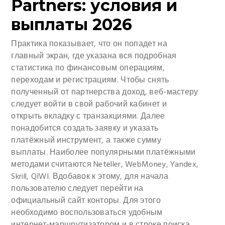
Partners: условия и
выплаты 2026
Практика показывает, что он попадет на
главный экран, где указана вся подробная
статистика по финансовым операциям,
переходам и регистрациям. Чтобы снять
полученный от партнерства доход, веб-мастеру
следует войти в свой рабочий кабинет и
открыть вкладку с транзакциями. Далее
понадобится создать заявку и указать
платёжный инструмент, а также сумму
выплаты. Наиболее популярными платёжными
методами считаются Neteller, WebMoney, Yandex,
Skrill, QIWI. Вдобавок к этому, для начала
пользователю следует перейти на
официальный сайт конторы. Для этого
необходимо воспользоваться удобным
интернет-маршрутизатором и в строке поиска