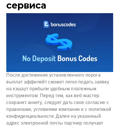
сервиса
После достижения установленного порога
выплат аффилейт сможет легко подать заявку
на кэшаут прибыли удобным платежным
инструментом. Перед тем, как веб-мастер
сохранит анкету, следует дать свое согласие с
правилами, условиями компании и с политикой
конфиденциальности. Далее на указанный
адрес электронной почты партнер получает