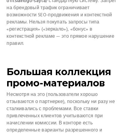
ofitsialnogo-sayta/
стандартную систему. Запрет
на брендовый трафик ограничивает
возможности SEO-продвижения и контекстной
рекламы. Нельзя покупать запросы типа
«регистрация» («зеркало»), «бонус» в
контекстной рекламе — это прямое нарушение
правил.
Большая коллекция
промо-материалов
Несмотря на это (пользователи хорошо
отзываются о партнерке), поскольку ни разу не
сталкивались с проблемами. Все ставки
привлеченных клиентов учитываются при
начислении комиссии. В конторе есть
определенные варианты разрешенного и