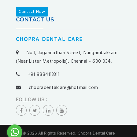
betebet
pumabet
Contact Now
yakabet
CONTACT US
istanbulbahis
tarafbet
CHOPRA DENTAL CARE
betovis
süratbet
No.1, Jagannathan Street, Nungambakkam
milosbet
(Near Lister Metropolis), Chennai - 600 034,
medusabahis
+91 9884113311
benimbahis
turboslot
chopradentalcare@hotmail.com
trwin
FOLLOW US
:
betwild
alobet
betrupi
slotbar
© 2026 All Rights Reserved.
Chopra Dental Care