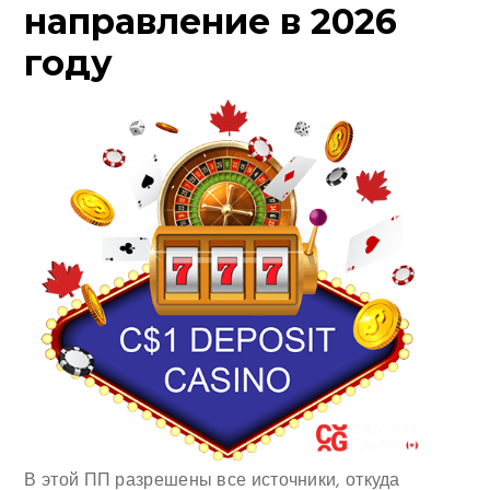
направление в 2026
году
В этой ПП разрешены все источники, откуда