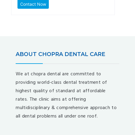
Contact Now
ABOUT CHOPRA DENTAL CARE
We at chopra dental are committed to
providing world-class dental treatment of
highest quality of standard at affordable
rates. The clinic aims at offering
multidisciplinary & comprehensive approach to
all dental problems all under one roof.