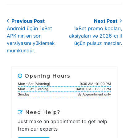
Post
Previous Post
Next Post
Previous
Next
Android üçün 1xBet
1xBet promo kodları,
navigation
post:
post:
APK-nın ən son
aksiyaları və 2026-cı il
versiyasını yükləmək
üçün pulsuz mərclər.
mümkündür.
Opening Hours
Mon - Sat (Morning)
9:30 AM -01:00 PM
Mon - Sat (Evening)
04:30 PM – 08:30 PM
Sunday
By Appointment only
Need Help?
Just make an appointment to get help
from our experts