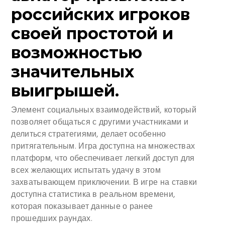
российских игроков
своей простотой и
возможностью
значительных
выигрышей.
Элемент социальных взаимодействий, который
позволяет общаться с другими участниками и
делиться стратегиями, делает особенно
притягательным. Игра доступна на множествах
платформ, что обеспечивает легкий доступ для
всех желающих испытать удачу в этом
захватывающем приключении. В игре на ставки
доступна статистика в реальном времени,
которая показывает данные о ранее
прошедших раундах.