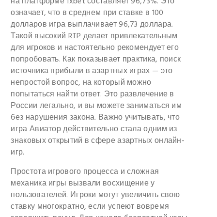
на платформе 1xbet составляет 96,73%. Это
означает, что в среднем при ставке в 100
долларов игра выплачивает 96,73 доллара.
Такой высокий RTP делает привлекательным
для игроков и настоятельно рекомендует его
попробовать. Как показывает практика, поиск
источника прибыли в азартных играх — это
непростой вопрос, на который можно
попытаться найти ответ. Это развлечение в
России легально, и вы можете заниматься им
без нарушения закона. Важно учитывать, что
игра Авиатор действительно стала одним из
знаковых открытий в сфере азартных онлайн-
игр.
Простота игрового процесса и сложная
механика игры вызвали восхищение у
пользователей. Игроки могут увеличить свою
ставку многократно, если успеют вовремя