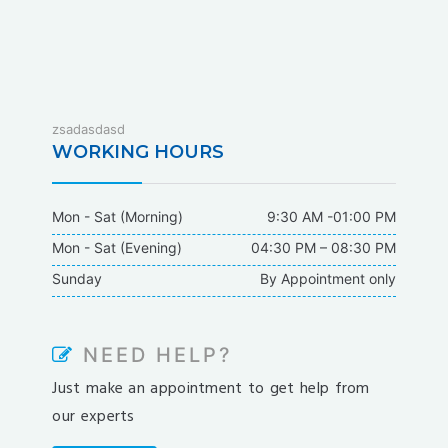
fixbet
zsadasdasd
dodobet
WORKING HOURS
dodobet
poliwin
Mon - Sat (Morning)
9:30 AM -01:00 PM
oldcasino
Mon - Sat (Evening)
04:30 PM – 08:30 PM
casipol
Sunday
By Appointment only
barbibet
kargabet
nesilbet
NEED HELP?
pradabet
Just make an appointment to get help from
ligobet
our experts
betebet