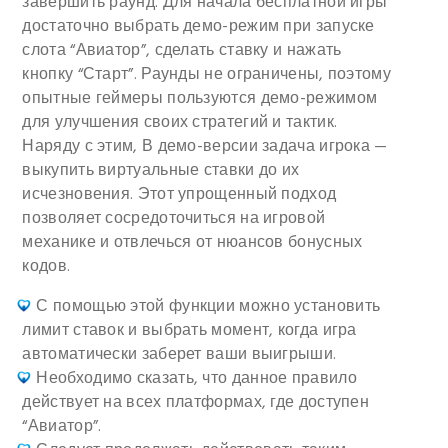
завершить раунд. Для начала бесплатной игры
достаточно выбрать демо-режим при запуске
слота “Авиатор”, сделать ставку и нажать
кнопку “Старт”. Раунды не ограничены, поэтому
опытные геймеры пользуются демо-режимом
для улучшения своих стратегий и тактик.
Наряду с этим, В демо-версии задача игрока —
выкупить виртуальные ставки до их
исчезновения. Этот упрощенный подход
позволяет сосредоточиться на игровой
механике и отвлечься от нюансов бонусных
кодов.
С помощью этой функции можно установить
лимит ставок и выбрать момент, когда игра
автоматически заберет ваши выигрыши.
Необходимо сказать, что данное правило
действует на всех платформах, где доступен
“Авиатор”.