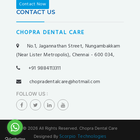
pumabet
Contact Now
yakabet
CONTACT US
istanbulbahis
tarafbet
CHOPRA DENTAL CARE
betovis
süratbet
No.1, Jagannathan Street, Nungambakkam
milosbet
(Near Lister Metropolis), Chennai - 600 034,
medusabahis
+91 9884113311
benimbahis
turboslot
chopradentalcare@hotmail.com
trwin
FOLLOW US
:
betwild
alobet
betrupi
slotbar
© 2026 All Rights Reserved.
Chopra Dental Care
olabahis
Scorpio Technologies
Designed By