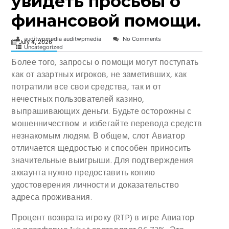
увидеть просьбы о
финансовой помощи.
auditwpmedia auditwpmedia
No Comments
July 4, 2026
Uncategorized
Более того, запросы о помощи могут поступать
как от азартных игроков, не заметивших, как
потратили все свои средства, так и от
нечестных пользователей казино,
выпрашивающих деньги. Будьте осторожны с
мошенничеством и избегайте перевода средств
незнакомым людям. В общем, слот Авиатор
отличается щедростью и способен приносить
значительные выигрыши.
Для подтверждения
аккаунта нужно предоставить копию
удостоверения личности и доказательство
адреса проживания.
Процент возврата игроку (RTP) в игре Авиатор