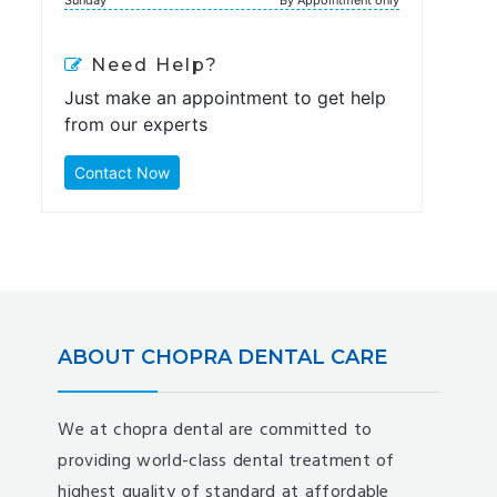
Need Help?
Just make an appointment to get help
from our experts
Contact Now
ABOUT CHOPRA DENTAL CARE
We at chopra dental are committed to
providing world-class dental treatment of
highest quality of standard at affordable