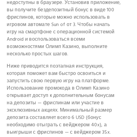
недоступны в браузере. Установив приложение,
вы получите бездепозитный бонус в виде 100
фриспинов, которые можно использовать в
игровом автомате Sun of от 3. Чтобы начать
игру на смартфоне с операционной системой
Android и воспользоваться всеми
возможностями Олимп Казино, выполните
несколько простых шагов.
Ниже приводится поэтапная инструкция,
которая поможет вам быстро освоиться и
запустить свою первую игру на платформе.
Использование промокода в Олимп Казино
открывает доступ к дополнительным бонусам
на депозиты — фриспинам или участие в
эксклюзивных акциях. Минимальный размер
депозита составляет всего 6 USD (бонус
необходимо отыграть с вейджером 40x), а
выигрыши с фриспинов — с вейджером 35x.