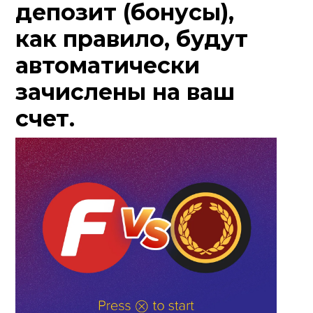
депозит (бонусы),
как правило, будут
автоматически
зачислены на ваш
счет.