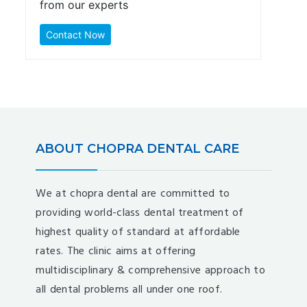
from our experts
Contact Now
ABOUT CHOPRA DENTAL CARE
We at chopra dental are committed to
providing world-class dental treatment of
highest quality of standard at affordable
rates. The clinic aims at offering
multidisciplinary & comprehensive approach to
all dental problems all under one roof.