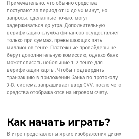
Примечательно, что обычно средства
поступают за период от 10 до 90 минут, но
запросы, сделанные ночью, могут
задерживаться до утра. Дополнительную
верификацию служба финансов осуществляет
только при суммах, превышающих пять
миллионов тенге. Платёжные провайдеры не
берут дополнительную комиссию, однако банк
может списать небольшие 1–2 тенге для
верификации карты. Чтобы подтвердить
транзакцию в приложении банка по протоколу
3-D, система запрашивает ввод CVV, после чего
средства отображаются на игровом счету.
Как начать играть?
В игре представлены яркие изображения диких