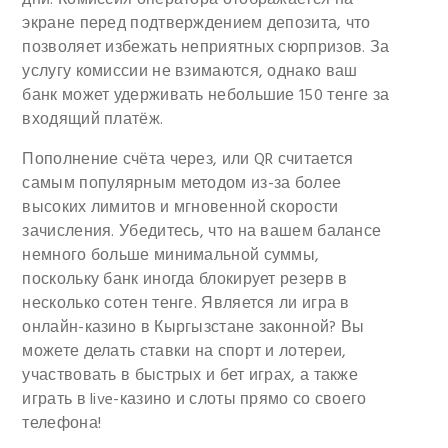
дни. Комиссия оператора отображается на
экране перед подтверждением депозита, что
позволяет избежать неприятных сюрпризов. За
услугу комиссии не взимаются, однако ваш
банк может удерживать небольшие 150 тенге за
входящий платёж.
Пополнение счёта через, или QR считается
самым популярным методом из-за более
высоких лимитов и мгновенной скорости
зачисления. Убедитесь, что на вашем балансе
немного больше минимальной суммы,
поскольку банк иногда блокирует резерв в
несколько сотен тенге. Является ли игра в
онлайн-казино в Кыргызстане законной? Вы
можете делать ставки на спорт и лотереи,
участвовать в быстрых и бет играх, а также
играть в live-казино и слоты прямо со своего
телефона!