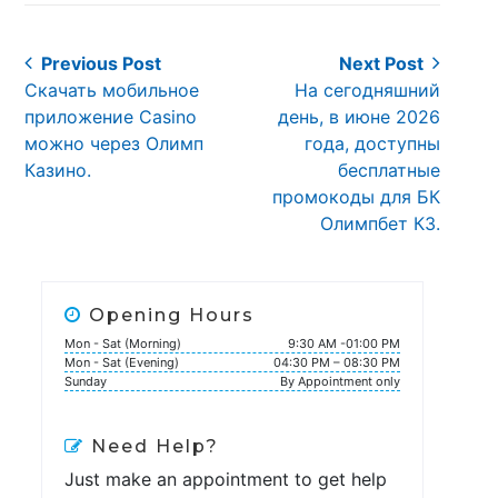
Post
Previous Post
Next Post
Previous
Next
Скачать мобильное
На сегодняшний
navigation
post:
post:
приложение Casino
день, в июне 2026
можно через Олимп
года, доступны
Казино.
бесплатные
промокоды для БК
Олимпбет КЗ.
Opening Hours
Mon - Sat (Morning)
9:30 AM -01:00 PM
Mon - Sat (Evening)
04:30 PM – 08:30 PM
Sunday
By Appointment only
Need Help?
Just make an appointment to get help