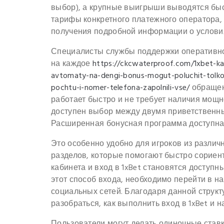
выбор), а крупные выигрыши выводятся бы
тарифы конкретного платежного оператора, 
получения подробной информации о условия
Специалисты службы поддержки оперативно
на каждое
https://ckcwaterproof.com/1xbet-kaz
avtomaty-na-dengi-bonus-mogut-poluchit-tolko-t
pochtu-i-nomer-telefona-zapolnili-vse/
обращени
работает быстро и не требует наличия мощн
доступен выбор между двумя приветственны
Расширенная бонусная программа доступна 
Это особенно удобно для игроков из различ
разделов, которые помогают быстро сориен
кабинета и вход в 1xBet становятся доступн
этот способ входа, необходимо перейти в н
социальных сетей. Благодаря данной струк
разобраться, как выполнить вход в 1xBet и 