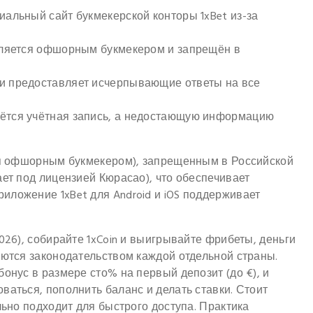
иальный сайт букмекерской конторы 1xBet из-за
является офшорным букмекером и запрещён в
 и предоставляет исчерпывающие ответы на все
аётся учётная запись, а недостающую информацию
тся офшорным букмекером), запрещенным в Российской
ает под лицензией Кюрасао), что обеспечивает
иложение 1xBet для Android и iOS поддерживает
026), собирайте 1xCoin и выигрывайте фрибеты, деньги
уются законодательством каждой отдельной страны.
онус в размере сто% на первый депозит (до €), и
ваться, пополнить баланс и делать ставки. Стоит
льно подходит для быстрого доступа. Практика