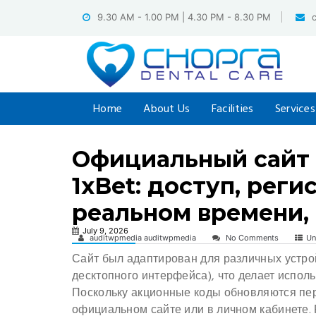
Skip
9.30 AM - 1.00 PM | 4.30 PM - 8.30 PM
to
content
Home
About Us
Facilities
Services
Официальный сайт
1xBet: доступ, реги
реальном времени,
July 9, 2026
auditwpmedia auditwpmedia
No Comments
Un
Сайт был адаптирован для различных устро
десктопного интерфейса), что делает испо
Поскольку акционные коды обновляются пер
официальном сайте или в личном кабинете. 