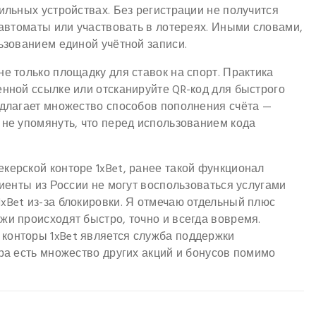
ильных устройствах. Без регистрации не получится
в автоматы или участвовать в лотереях. Иными словами,
льзованием единой учётной записи.
не только площадку для ставок на спорт. Практика
енной ссылке или отсканируйте QR-код для быстрого
едлагает множество способов пополнения счёта —
 не упомянуть, что перед использованием кода
керской конторе 1xBet, ранее такой функционал
лиенты из России не могут воспользоваться услугами
xBet из-за блокировки. Я отмечаю отдельный плюс
жи происходят быстро, точно и всегда вовремя.
конторы 1xBet является служба поддержки
ера есть множество других акций и бонусов помимо