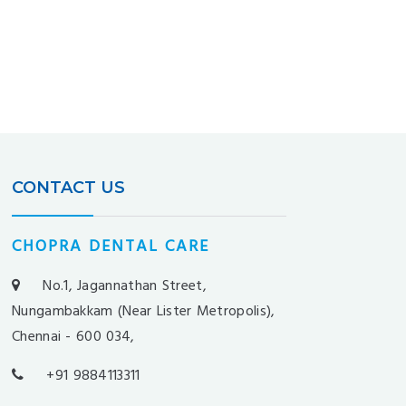
CONTACT US
CHOPRA DENTAL CARE
No.1, Jagannathan Street,
Nungambakkam (Near Lister Metropolis),
Chennai - 600 034,
+91 9884113311