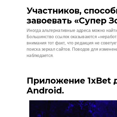
Участников, спосо
завоевать «Супер З
Иногда альтернативные адреса можно найти
Большинство ссылок оказываются «неработ
внимания тот факт, что редакция не советуе
поиска зеркал сайтов. Поводов для изменен
наблюдается.
Приложение 1xBet д
Android.