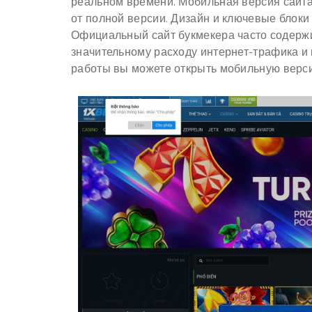
реальном времени. Мобильная версия сайта 
от полной версии. Дизайн и ключевые блоки
Официальный сайт букмекера часто содержи
значительному расходу интернет-трафика и 
работы вы можете открыть мобильную верси