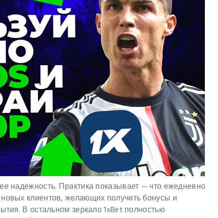
 ее надежность. Практика показывает — что ежедневно
 новых клиентов, желающих получить бонусы и
бытия. В остальном зеркало 1xBet полностью