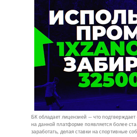
БК обладает лицензией — что подтверждает
на данной платформе появляется более ста
заработать, делая ставки на спортивные со