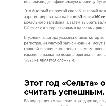
воспроизводит официальную страницу букме
Это быстрый и простой способ, который поз
зарегистрироваться на
https://lithuania360.ne
мобильного телефона, а затем выбрать валю
БК 1xBet с альтернативными адресами рано
В условиях вагера указаны ставки, которые 
регистрации учетной записи новички могут в
главной странице пользователи могут воспо
изменено название домена оригинального са
1xBet не является сложным.
Этот год «Сельта»
считать успешным.
Вывод средств может занять до двух недель