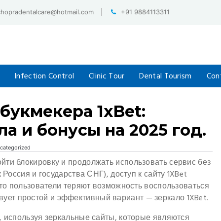
chopradentalcare@hotmail.com
+91 9884113311
Infection Control
Clinic Tour
Dental Tourism
Con
букмекера 1xBet:
а и бонусы на 2025 год.
categorized
йти блокировку и продолжать использовать сервис без
 Россия и государства СНГ), доступ к сайту 1XBet
 что пользователи теряют возможность воспользоваться
вует простой и эффективный вариант — зеркало 1XBet.
, используя зеркальные сайты, которые являются