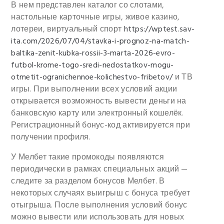
В нем представлен каталог со слотами,
настольные карточные игры, живое казино,
лотереи, виртуальный спорт
https://wptest.sav-
ita.com/2026/07/04/stavka-i-prognoz-na-match-
baltika-zenit-kubka-rossii-3-marta-2026-evro-
futbol-krome-togo-sredi-nedostatkov-mogu-
otmetit-ogranichennoe-kolichestvo-fribetov/
и ТВ
игры. При выполнении всех условий акции
открывается возможность вывести деньги на
банковскую карту или электронный кошелёк.
Регистрационный бонус-код активируется при
получении профиля.
У Мелбет такие промокоды появляются
периодически в рамках специальных акций —
следите за разделом бонусов Мелбет. В
некоторых случаях выигрыш с бонуса требует
отыгрыша. После выполнения условий бонус
можно вывести или использовать для новых