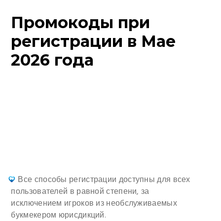
Промокоды при
регистрации в Мае
2026 года
Все способы регистрации доступны для всех
пользователей в равной степени, за
исключением игроков из необслуживаемых
букмекером юрисдикций.