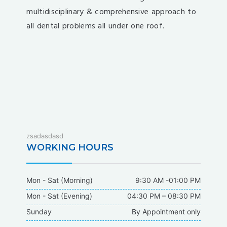
multidisciplinary & comprehensive approach to
all dental problems all under one roof.
fixbet
zsadasdasd
dodobet
WORKING HOURS
dodobet
poliwin
Mon - Sat (Morning)
9:30 AM -01:00 PM
oldcasino
Mon - Sat (Evening)
04:30 PM – 08:30 PM
casipol
Sunday
By Appointment only
barbibet