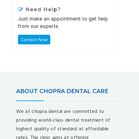
Need Help?
Just make an appointment to get help
from our experts
Contact Now
ABOUT CHOPRA DENTAL CARE
We at chopra dental are committed to
providing world-class dental treatment of
highest quality of standard at affordable
rates. The clinic aims at offering