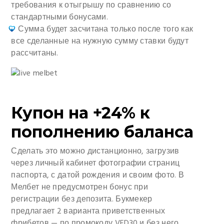
требования к отыгрышу по сравнению со
стандартными бонусами.
Сумма будет засчитана только после того как
все сделанные на нужную сумму ставки будут
рассчитаны.
Купон на +24% к
пополнению баланса
Сделать это можно дистанционно, загрузив
через личный кабинет фотографии страниц
паспорта, с датой рождения и своим фото. В
Мелбет не предусмотрен бонус при
регистрации без депозита. Букмекер
предлагает 2 варианта приветственных
фрибетов — по промокоду VED30 и без него.