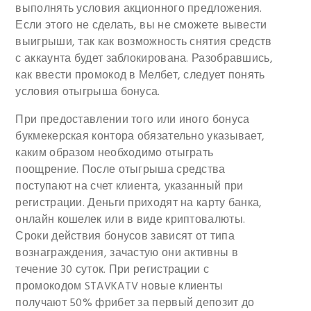
выполнять условия акционного предложения.
Если этого не сделать, вы не сможете вывести
выигрыши, так как возможность снятия средств
с аккаунта будет заблокирована. Разобравшись,
как ввести промокод в Мелбет, следует понять
условия отыгрыша бонуса.
При предоставлении того или иного бонуса
букмекерская контора обязательно указывает,
каким образом необходимо отыграть
поощрение. После отыгрыша средства
поступают на счет клиента, указанный при
регистрации. Деньги приходят на карту банка,
онлайн кошелек или в виде криптовалюты.
Сроки действия бонусов зависят от типа
вознаграждения, зачастую они активны в
течение 30 суток. При регистрации с
промокодом STAVKATV новые клиенты
получают 50% фрибет за первый депозит до