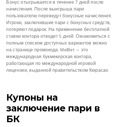
Бонус отыгрывается в течение 7 дней после
начисления. После выигрыша пари
пользователю переведут бонусные начисления.
Игроки, заключившие пари с бонусных средств,
потеряют подарок. На применение бесплатной
ставки контора отводит 5 дней. Ознакомиться с
полным списком доступных вариантов можно
на странице промокода.
MelBet — это
международная букмекерская контора,
работающая по международной игровой
лицензии, выданной правительством Кюрасао.
Купоны на
заключение пари в
БК