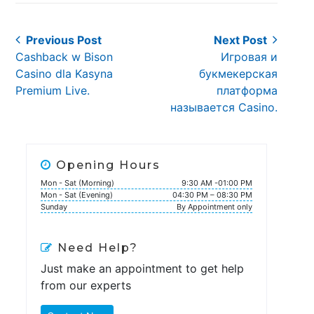
Post
Previous Post
Next Post
Previous
Next
Cashback w Bison
Игровая и
navigation
post:
post:
Casino dla Kasyna
букмекерская
Premium Live.
платформа
называется Casino.
Opening Hours
Mon - Sat (Morning)
9:30 AM -01:00 PM
Mon - Sat (Evening)
04:30 PM – 08:30 PM
Sunday
By Appointment only
Need Help?
Just make an appointment to get help
from our experts