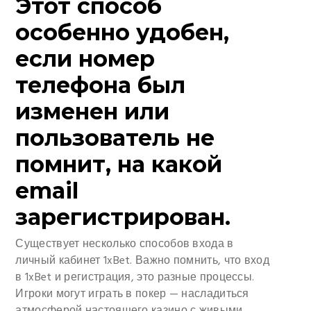
Этот способ
особенно удобен,
если номер
телефона был
изменен или
пользователь не
помнит, на какой
email
зарегистрирован.
Существует несколько способов входа в
личный кабинет 1xBet. Важно помнить, что вход
в 1xBet и регистрация, это разные процессы.
Игроки могут играть в покер — насладиться
атмосферой настоящего казино с живыми