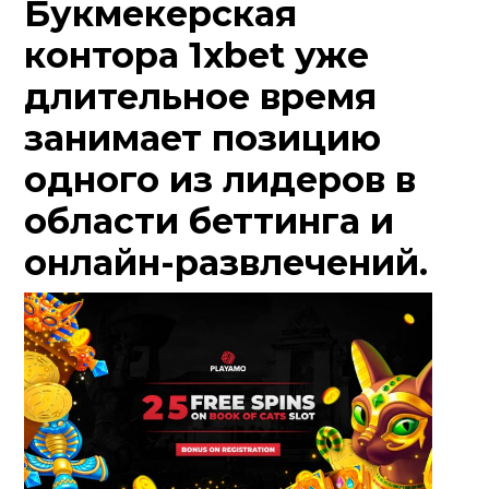
Букмекерская
контора 1xbet уже
длительное время
занимает позицию
одного из лидеров в
области беттинга и
онлайн-развлечений.