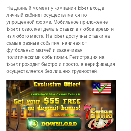
На данный момент у компании 1xbet вход в
личный кабинет осуществляется по
упрощенной форме. Мобильное приложение
1xbet позволяет делать ставки в любое время и
из любого места. На 1xbet доступны ставки на
самые разные события, начиная от
футбольных матчей и заканчивая
политическими событиями. Регистрация на
1xbet проходит быстро и просто, а верификация
осуществляется без лишних трудностей.