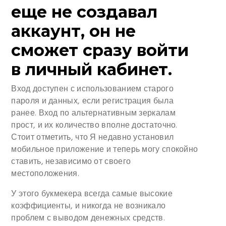
еще не создавал
аккаунт, он не
сможет сразу войти
в личный кабинет.
Вход доступен с использованием старого
пароля и данных, если регистрация была
ранее. Вход по альтернативным зеркалам
прост, и их количество вполне достаточно.
Стоит отметить, что Я недавно установил
мобильное приложение и теперь могу спокойно
ставить, независимо от своего
местоположения.
У этого букмекера всегда самые высокие
коэффициенты, и никогда не возникало
проблем с выводом денежных средств.