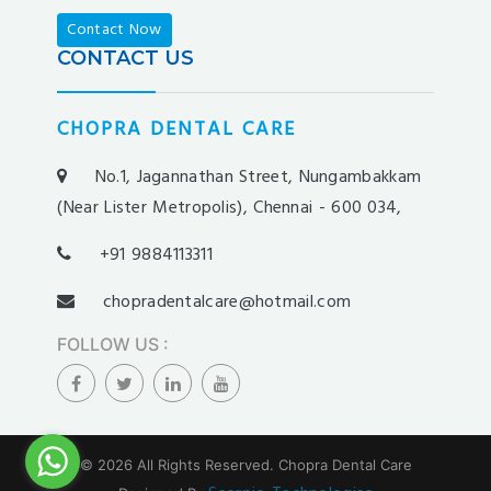
pumabet
Contact Now
yakabet
CONTACT US
istanbulbahis
tarafbet
CHOPRA DENTAL CARE
betovis
süratbet
No.1, Jagannathan Street, Nungambakkam
milosbet
(Near Lister Metropolis), Chennai - 600 034,
medusabahis
+91 9884113311
benimbahis
turboslot
chopradentalcare@hotmail.com
trwin
FOLLOW US
:
betwild
alobet
betrupi
slotbar
© 2026 All Rights Reserved.
Chopra Dental Care
olabahis