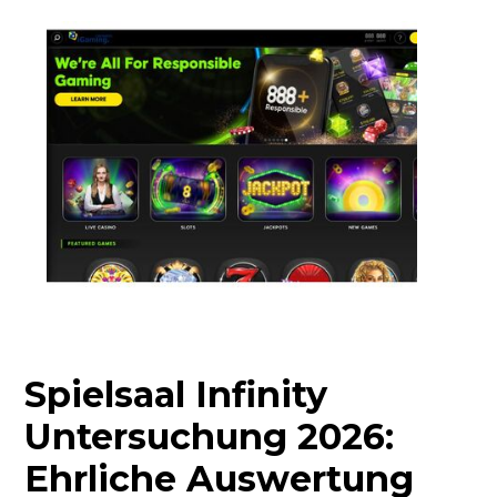
Spielsaal Infinity
Untersuchung 2026:
Ehrliche Auswertung