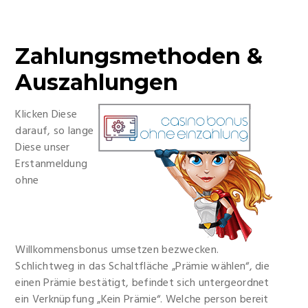
Zahlungsmethoden &
Auszahlungen
Klicken Diese
darauf, so lange
Diese unser
Erstanmeldung
ohne
Willkommensbonus umsetzen bezwecken.
Schlichtweg in das Schaltfläche „Prämie wählen“, die
einen Prämie bestätigt, befindet sich untergeordnet
ein Verknüpfung „Kein Prämie“. Welche person bereit