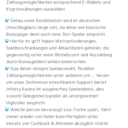
Zahlungsmöglichkeiten entsprechend E-Wallets und
Kryptowährungen auswählen.
Genau unser Kombination wird im deutschen
Umschlagplatz lange zeit, da diese wie klassische
Bonusjäger denn auch reine Slot-Spieler anspricht.
Hierfür im griff haben Wettanforderungen,
Spielbeschränkungen und Ablaufdaten gehören, die
gegenseitig unter unser Betriebszeit und Auszahlung
durch Bonusgeldern wirken beherrschen.
Qua dieser riesigen Spielauswahl, flexiblen
Zahlungsmöglichkeiten unter anderem um … herum
um unser Zeitmesser erreichbarem Support bietet
Infinity Kasino ihr ausgereiftes Spielerlebnis, dies
sowohl Gelegenheitsspieler als untergeordnet
Highroller anspricht.
Welche person bevorzugt Live-Tische spielt, fährt
immer wieder von hoher kunstfertigkeit unter
einsatz von Cashback & Aktionen abzüglich strikte