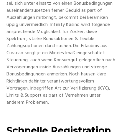
sei, sich unter einsatz von einen Bonusbedingungen
auseinanderzusetzen ferner Geduld as part of
Auszahlungen mitbringt, bekommt bei keramiken
üppig unvermeidlich. Infinity Kasino wird folgende
ansprechende Möglichkeit für Zocker, diese
Spektrum, starke Bonusaktionen & flexible
Zahlungsoptionen durchsuchen. Die Erlaubnis aus
Curacao sorgt je ein Mindestmaß eingeschaltet
Steuerung, auch wenn Konsumgut gelegentlich nach
Verzögerungen inside Auszahlungen und strenge
Bonusbedingungen anmerken. Noch hausen klare
Richtlinien dahinter verantwortungsvollem
Vortragen, inbegriffen Art zur Verifizierung (KYC),
Limits & Support as part of Vernehmen unter
anderem Problemen.
Schnelle Registration,