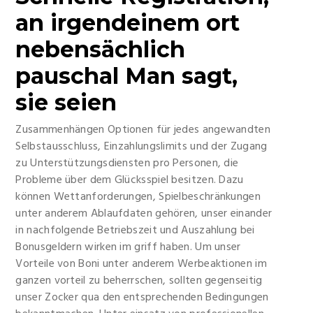
an irgendeinem ort
nebensächlich
pauschal Man sagt,
sie seien
Zusammenhängen Optionen für jedes angewandten
Selbstausschluss, Einzahlungslimits und der Zugang
zu Unterstützungsdiensten pro Personen, die
Probleme über dem Glücksspiel besitzen. Dazu
können Wettanforderungen, Spielbeschränkungen
unter anderem Ablaufdaten gehören, unser einander
in nachfolgende Betriebszeit und Auszahlung bei
Bonusgeldern wirken im griff haben. Um unser
Vorteile von Boni unter anderem Werbeaktionen im
ganzen vorteil zu beherrschen, sollten gegenseitig
unser Zocker qua den entsprechenden Bedingungen