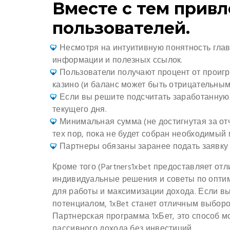
Вместе с тем прив
пользователей.
Несмотря на интуитивную понятность гла
информации и полезных ссылок.
Пользователи получают процент от проиг
казино (и баланс может быть отрицательны
Если вы решите подсчитать заработанную 
текущего дня.
Минимальная сумма (не достигнутая за о
тех пор, пока не будет собран необходимый
Партнеры обязаны заранее подать заявку 
Кроме того (Partners1xbet предоставляет о
индивидуальные решения и советы по опти
для работы и максимизации дохода. Если в
потенциалом, 1xBet станет отличным выборо
Партнерская программа 1хБет, это способ 
пассивного дохода без инвестиций.