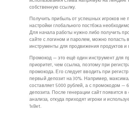
использования слива напрямую на лендинг к
собственную ссылку.
Получить прибыль от успешных игроков не 
настройки глобального постбэка необходимо
Для начала работы нужно либо получить про
сайте с логином и паролем, можно попасть 
инструменты для продвижения продуктов и
Промокод — это ещё один инструмент для п
приоритет, чем ссылка, поэтому при регист
промокода. Его следует вводить при регист
первый депозит на 30%. Например, максима
составляет 5000 рублей, а с промокодом — 
депозита. После генерации сайт появится в
анализа, откуда приходят игроки и исполь
1xBet.