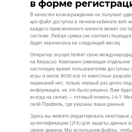
в форме регистрац
В качестве вознаграждения он получает удв
apk-файл доступна в личном кабинете веб-м
каждого привлеченного клиента может сост
системе. Любая сумма (не соответствующа
будет перенесена на следующий месяц.
Оператор осуществляет свою международну
на Кюрасао. Компания (имеющая отдельное о
настоящее время пользователям доступны н
игры и около 8000 игр от известных разрабо
нареканий нет, только первый раз долго под
информации, но это было решено. Вам буде
всегда на связи) — готовый помочь 24/7. Ме
свой Профиль, где указаны ваши данные.
Здесь вы можете редактировать некоторые 
аутентификацию (2FA) для защиты данных в
смене домена. Мы используем файлы, чтобы