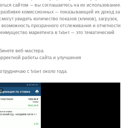
аться сайтом — вы соглашаетесь на их использование.
й разбивке комиссионных — показывающей их доход за
могут увидеть количество показов (кликов), загрузок,
ь возможность прозрачного отслеживания и отчетности
еимущество маркетинга в 1xbet — это тематический
бинете веб-мастера.
рректной работы сайта и улучшения
отрудничаю с 1xbet около года.