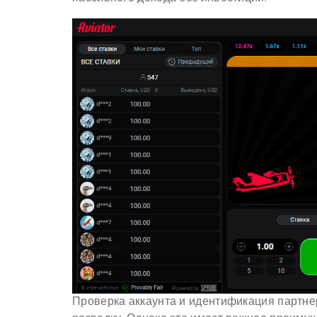
Проверка аккаунта и идентификация партнер