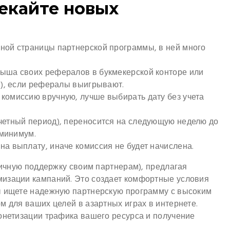
лекайте новых
вной страницы партнерской программы, в ней много
рыша своих рефералов в букмекерской конторе или
м), если рефералы выигрывают.
комиссию вручную, лучше выбирать дату без учета
тчетный период), переносится на следующую неделю до
 минимум.
на выплату, иначе комиссия не будет начислена.
тличную поддержку своим партнерам), предлагая
мизации кампаний. Это создает комфортные условия
ы ищете надежную партнерскую программу с высоким
м для ваших целей в азартных играх в интернете.
монетизации трафика вашего ресурса и получение