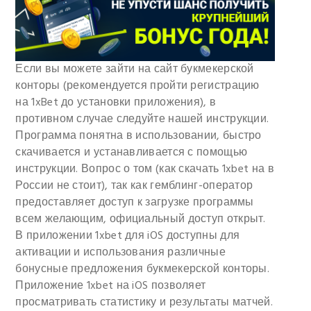
Если вы можете зайти на сайт букмекерской
конторы (рекомендуется пройти регистрацию
на 1xBet до установки приложения), в
противном случае следуйте нашей инструкции.
Программа понятна в использовании, быстро
скачивается и устанавливается с помощью
инструкции. Вопрос о том (как скачать 1xbet на в
России не стоит), так как гемблинг-оператор
предоставляет доступ к загрузке программы
всем желающим, официальный доступ открыт.
В приложении 1xbet для iOS доступны для
активации и использования различные
бонусные предложения букмекерской конторы.
Приложение 1xbet на iOS позволяет
просматривать статистику и результаты матчей.