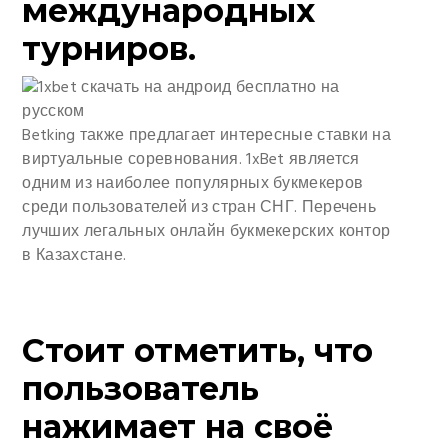
международных
турниров.
Betking также предлагает интересные ставки на
виртуальные соревнования. 1xBet является
одним из наиболее популярных букмекеров
среди пользователей из стран СНГ. Перечень
лучших легальных онлайн букмекерских контор
в Казахстане.
Стоит отметить, что
пользователь
нажимает на своё