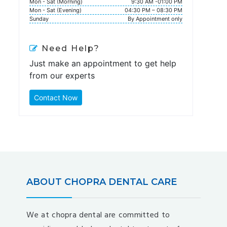
Mon - Sat (Morning)
9:30 AM -01:00 PM
Mon - Sat (Evening)
04:30 PM – 08:30 PM
Sunday
By Appointment only
Need Help?
Just make an appointment to get help
from our experts
Contact Now
ABOUT CHOPRA DENTAL CARE
We at chopra dental are committed to