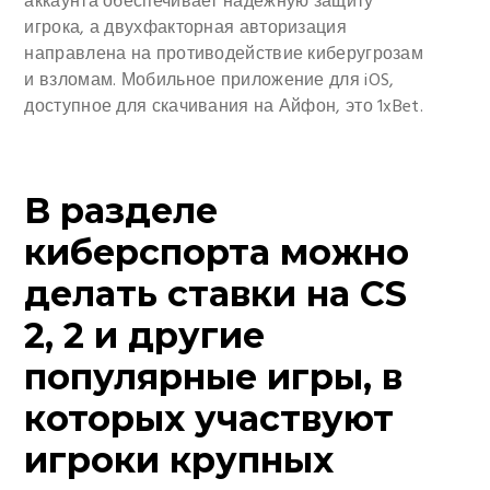
аккаунта обеспечивает надежную защиту
игрока, а двухфакторная авторизация
направлена на противодействие киберугрозам
и взломам. Мобильное приложение для iOS,
доступное для скачивания на Айфон, это 1xBet.
В разделе
киберспорта можно
делать ставки на CS
2, 2 и другие
популярные игры, в
которых участвуют
игроки крупных