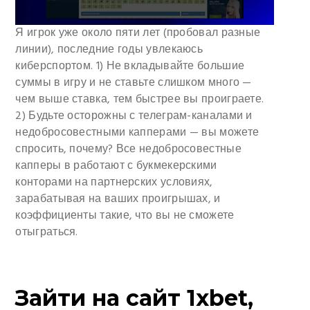
Я игрок уже около пяти лет (пробовал разные
линии), последние годы увлекаюсь
киберспортом. 1) Не вкладывайте большие
суммы в игру и не ставьте слишком много —
чем выше ставка, тем быстрее вы проиграете.
2) Будьте осторожны с телеграм-каналами и
недобросовестными капперами — вы можете
спросить, почему? Все недобросовестные
капперы в работают с букмекерскими
конторами на партнерских условиях,
зарабатывая на ваших проигрышах, и
коэффициенты такие, что вы не сможете
отыграться.
Зайти на сайт 1xbet,