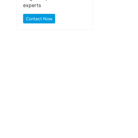
experts
Contact Now