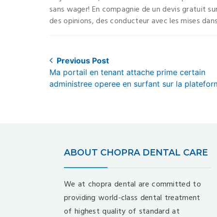
sans wager! En compagnie de un devis gratuit su
des opinions, des conducteur avec les mises dans
Post
Previous Post
Previous
Ma portail en tenant attache prime certain
navigation
post:
administree operee en surfant sur la platefo
ABOUT CHOPRA DENTAL CARE
We at chopra dental are committed to
providing world-class dental treatment
of highest quality of standard at