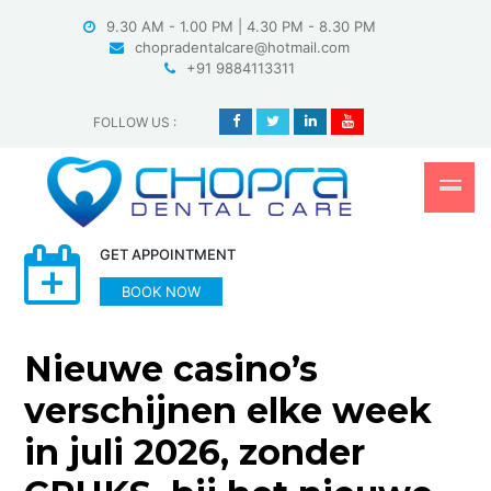
Skip
9.30 AM - 1.00 PM | 4.30 PM - 8.30 PM
to
chopradentalcare@hotmail.com
content
+91 9884113311
FOLLOW US
:
GET APPOINTMENT
BOOK NOW
Nieuwe casino’s
verschijnen elke week
in juli 2026, zonder