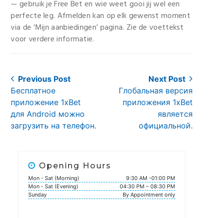
— gebruik je Free Bet en wie weet gooi jij wel een
perfecte leg. Afmelden kan op elk gewenst moment
via de ‘Mijn aanbiedingen’ pagina. Zie de voettekst
voor verdere informatie.
Post
Previous Post
Next Post
Previous
Next
Бесплатное
Глобальная версия
navigation
post:
post:
приложение 1xBet
приложения 1xBet
для Android можно
является
загрузить на телефон.
официальной.
Opening Hours
Mon - Sat (Morning)
9:30 AM -01:00 PM
Mon - Sat (Evening)
04:30 PM – 08:30 PM
Sunday
By Appointment only