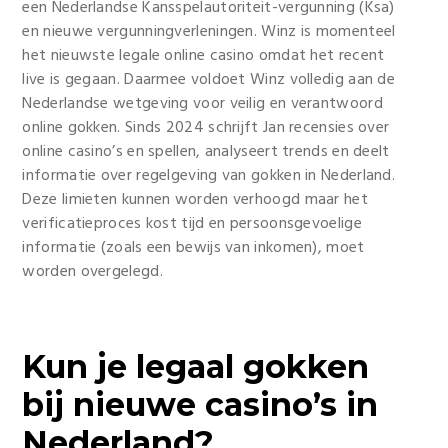
een Nederlandse Kansspelautoriteit-vergunning (Ksa)
en nieuwe vergunningverleningen. Winz is momenteel
het nieuwste legale online casino omdat het recent
live is gegaan. Daarmee voldoet Winz volledig aan de
Nederlandse wetgeving voor veilig en verantwoord
online gokken. Sinds 2024 schrijft Jan recensies over
online casino’s en spellen, analyseert trends en deelt
informatie over regelgeving van gokken in Nederland.
Deze limieten kunnen worden verhoogd maar het
verificatieproces kost tijd en persoonsgevoelige
informatie (zoals een bewijs van inkomen), moet
worden overgelegd.
Kun je legaal gokken
bij nieuwe casino’s in
Nederland?