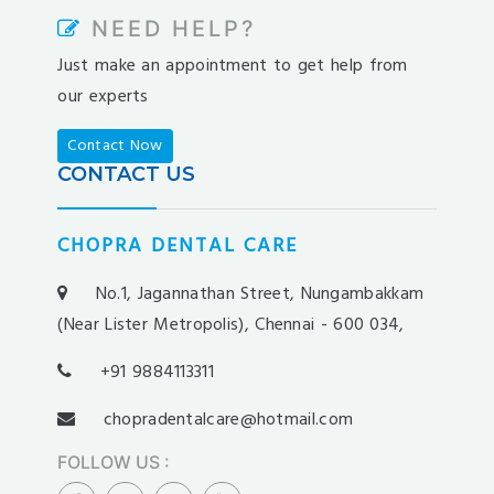
nesilbet
NEED HELP?
pradabet
Just make an appointment to get help from
ligobet
our experts
betebet
pumabet
Contact Now
yakabet
CONTACT US
istanbulbahis
tarafbet
CHOPRA DENTAL CARE
betovis
süratbet
No.1, Jagannathan Street, Nungambakkam
milosbet
(Near Lister Metropolis), Chennai - 600 034,
medusabahis
+91 9884113311
benimbahis
turboslot
chopradentalcare@hotmail.com
trwin
FOLLOW US
:
betwild