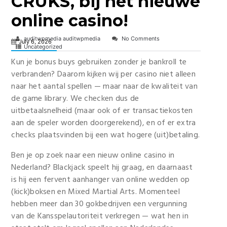
CRUKS, bij het nieuwe
online casino!
auditwpmedia auditwpmedia
No Comments
July 6, 2026
Uncategorized
Kun je bonus buys gebruiken zonder je bankroll te
verbranden? Daarom kijken wij per casino niet alleen
naar het aantal spellen — maar naar de kwaliteit van
de game library. We checken dus de
uitbetaalsnelheid (maar ook of er transactiekosten
aan de speler worden doorgerekend), en of er extra
checks plaatsvinden bij een wat hogere (uit)betaling.
Ben je op zoek naar een nieuw online casino in
Nederland?
Blackjack speelt hij graag, en daarnaast
is hij een fervent aanhanger van online wedden op
(kick)boksen en Mixed Martial Arts. Momenteel
hebben meer dan 30 gokbedrijven een vergunning
van de Kansspelautoriteit verkregen — wat hen in