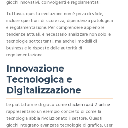
giochi innovativi, coinvolgenti e regolamentati.
Tuttavia, questa evoluzione non è priva di sfide,
incluse questioni di sicurezza, dipendenza patologica
e regolamentazione. Per comprendere appieno le
tendenze attuali, è necessario analizzare non solo le
tecnologie sottostanti, ma anche i modelli di
business e le risposte delle autorità di
regolamentazione.
Innovazione
Tecnologica e
Digitalizzazione
Le piattaforme di gioco come
chicken road 2 online
rappresentano un esempio concreto di come la
tecnologia abbia rivoluzionato il settore. Questi
giochi integrano avanzate tecnologie di grafica, user