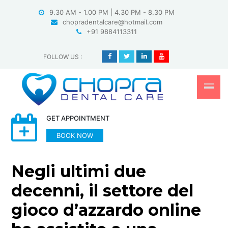
Skip
9.30 AM - 1.00 PM | 4.30 PM - 8.30 PM
to
chopradentalcare@hotmail.com
content
+91 9884113311
FOLLOW US
:
GET APPOINTMENT
BOOK NOW
Negli ultimi due
decenni, il settore del
gioco d’azzardo online