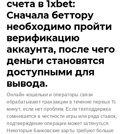
счета в 1xbet:
Сначала беттору
необходимо пройти
верификацию
аккаунта, после чего
деньги становятся
доступными для
вывода.
Онлайн-кошельки и операторы связи
обрабатывают транзакции в течение первых 15
минут, если нет проблем. Если техподдержка
сомневается в честности игры или ряда ставок,
подтверждение операции может затянуться.
Некоторые банковские карты требуют больше