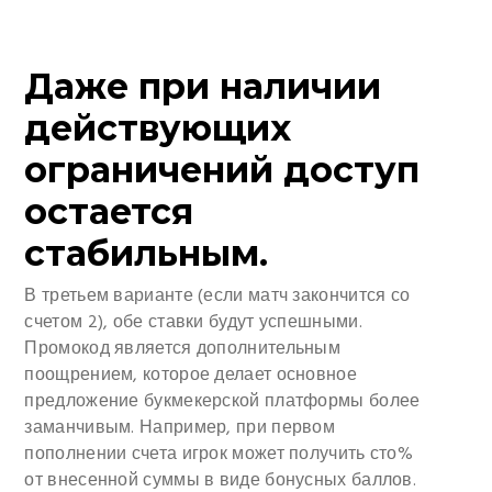
Даже при наличии
действующих
ограничений доступ
остается
стабильным.
В третьем варианте (если матч закончится со
счетом 2), обе ставки будут успешными.
Промокод является дополнительным
поощрением, которое делает основное
предложение букмекерской платформы более
заманчивым. Например, при первом
пополнении счета игрок может получить сто%
от внесенной суммы в виде бонусных баллов.