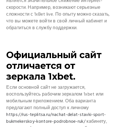
является значительное снижение интернет-
скорости. Например, возникают серьезные
сложности с 1xBet live. По опыту можно сказать,
что вы можете войти в свой личный кабинет и
обратиться в службу поддержки.
Официальный сайт
отличается от
зеркала 1xbet.
Если основной сайт не загружается,
воспользуйтесь рабочим зеркалом 1xbet или
мобильным приложением. Оба варианта
предлагают полный доступ к личному
https://rus-teplitsa.ru/nachat-delat-stavki-sport-
bukmekerskoy-kontore-podrobnoe-ruk/
кабинету,