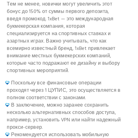
Тем не менее, новички могут увеличить этот
бонус до 150% от суммы первого депозита,
введя промокод. 1xBet — это международная
букмекерская компания, которая
специализируется на спортивных ставках и
азартных играх. Важно учитывать, что как
всемирно известный бренд, 1xBet привлекает
внимание местных букмекерских компаний,
которые часто подражают ее дизайну и выбору
спортивных мероприятий.
Поскольку все финансовые операции
проходят через 1 ЦУПИС, это осуществляется в
полном соответствии с законами.
В заключение, можно заранее сохранить
несколько альтернативных способов доступа,
например, установить VPN или найти надежный
прокси-сервер.
Рекомендуется использовать мобильную