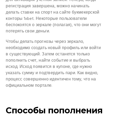
для активации учетной записи. Теперь, когда
регистрация завершена, можно начинать
делать ставки на спорт на сайте букмекерской
конторы 1xbet. Некоторые пользователи
беспокоятся о зеркале (полагая), что они могут
потерять свои деньги.
Чтобы делать прогнозы через зеркало,
необходимо создать новый профиль или войти
в существующий. Затем останется только
пополнить счет, найти событие и выбрать
исход. Исход появится в купоне, где нужно
указать сумму и подтвердить пари. Как видно,
процесс совершенно идентичен тому, что на
официальном портале.
Способы пополнения