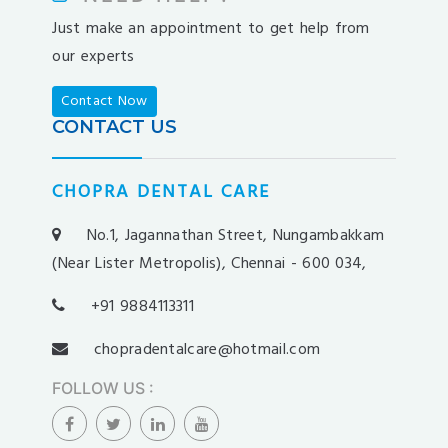
pradabet
Just make an appointment to get help from
ligobet
our experts
betebet
pumabet
Contact Now
yakabet
CONTACT US
istanbulbahis
tarafbet
CHOPRA DENTAL CARE
betovis
süratbet
No.1, Jagannathan Street, Nungambakkam
milosbet
(Near Lister Metropolis), Chennai - 600 034,
medusabahis
+91 9884113311
benimbahis
turboslot
chopradentalcare@hotmail.com
trwin
FOLLOW US
:
betwild
alobet