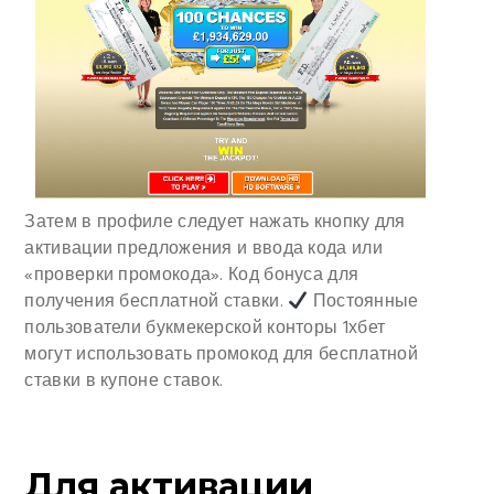
Затем в профиле следует нажать кнопку для
активации предложения и ввода кода или
«проверки промокода». Код бонуса для
получения бесплатной ставки.
Постоянные
пользователи букмекерской конторы 1хбет
могут использовать промокод для бесплатной
ставки в купоне ставок.
Для активации