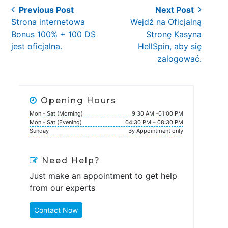
Post
Previous Post
Next Post
Previous
Next
Strona internetowa
Wejdź na Oficjalną
navigation
post:
post:
Bonus 100% + 100 DS
Stronę Kasyna
jest oficjalna.
HellSpin, aby się
zalogować.
Opening Hours
Mon - Sat (Morning)
9:30 AM -01:00 PM
Mon - Sat (Evening)
04:30 PM – 08:30 PM
Sunday
By Appointment only
Need Help?
Just make an appointment to get help
from our experts
Contact Now