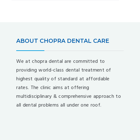
ABOUT CHOPRA DENTAL CARE
We at chopra dental are committed to
providing world-class dental treatment of
highest quality of standard at affordable
rates. The clinic aims at offering
multidisciplinary & comprehensive approach to
all dental problems all under one roof.