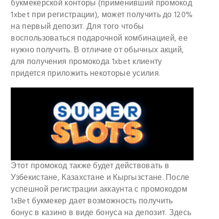
букмекерской конторы (применивший промокод
1xbet при регистрации), может получить до 120%
на первый депозит. Для того чтобы
воспользоваться подарочной комбинацией, ее
нужно получить. В отличие от обычных акций,
для получения промокода 1xbet клиенту
придется приложить некоторые усилия.
Этот промокод также будет действовать в
Узбекистане, Казахстане и Кыргызстане. После
успешной регистрации аккаунта с промокодом
1xBet букмекер дает возможность получить
бонус в казино в виде бонуса на депозит. Здесь