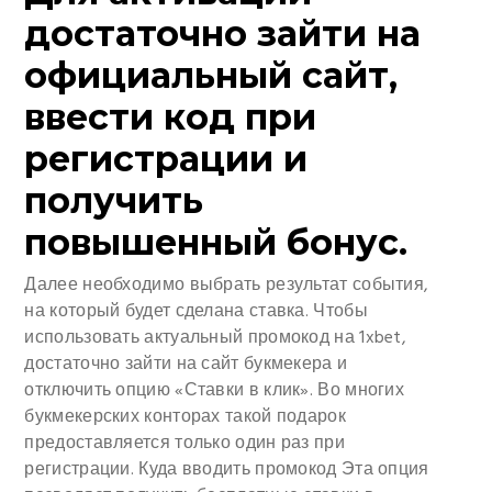
достаточно зайти на
официальный сайт,
ввести код при
регистрации и
получить
повышенный бонус.
Далее необходимо выбрать результат события,
на который будет сделана ставка. Чтобы
использовать актуальный промокод на 1xbet,
достаточно зайти на сайт букмекера и
отключить опцию «Ставки в клик». Во многих
букмекерских конторах такой подарок
предоставляется только один раз при
регистрации. Куда вводить промокод Эта опция