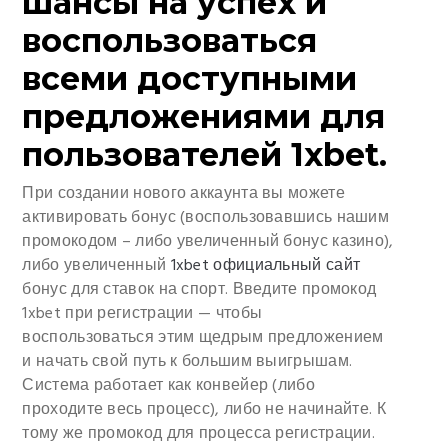
шансы на успех и
воспользоваться
всеми доступными
предложениями для
пользователей 1xbet.
При создании нового аккаунта вы можете
активировать бонус (воспользовавшись нашим
промокодом – либо увеличенный бонус казино),
либо увеличенный
1xbet официальный сайт
бонус для ставок на спорт. Введите промокод
1xbet при регистрации — чтобы
воспользоваться этим щедрым предложением
и начать свой путь к большим выигрышам.
Система работает как конвейер (либо
проходите весь процесс), либо не начинайте. К
тому же промокод для процесса регистрации.