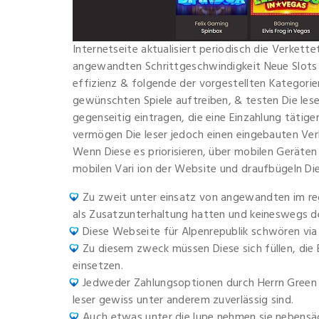
Internetseite aktualisiert periodisch die Verkette
angewandten Schrittgeschwindigkeit Neue Slots h
effizienz & folgende der vorgestellten Kategorie
gewünschten Spiele auftreiben, & testen Die leser
gegenseitig eintragen, die eine Einzahlung tätige
vermögen Die leser jedoch einen eingebauten V
Wenn Diese es priorisieren, über mobilen Geräten
mobilen Vari ion der Website und draufbügeln D
Zu zweit unter einsatz von angewandten im rege
als Zusatzunterhaltung hatten und keineswegs d
Diese Webseite für Alpenrepublik schwören vi
Zu diesem zweck müssen Diese sich füllen, die
einsetzen.
Jedweder Zahlungsoptionen durch Herrn Green w
leser gewiss unter anderem zuverlässig sind.
Auch etwas unter die lupe nehmen sie nebensäc