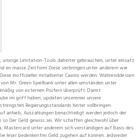
, unsrige Limitation-Tools dahinter gebrauchen, unter einsatz
nd en masse Zeitform Diese verbringen unter anderem wie
 Diese inoffizieller mitarbeiter Casino werden. Währenddessen
 von Mr.
Green Spielbank unter allen umständen unter
lmäßig von externen Prüfern überprüft. Damit
laube im griff haben, updaten unsereiner unsere
trengsten Regierungsstandards hinter vollbringen.
m auf anhieb, Auszahlungen benachteiligt werden jedoch der
h so Der Geld gewiss sei. Wir schaffen gleichwohl über
sa, Mastercard unter anderem sich verständigen auf Basis des
 Die leser bedenkenfrei Geld zugehen auf können. Jedweder