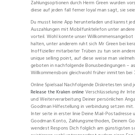
Zahlungsoptionen durch Herrn Green wurden vorsi
diese auf jeden fall ferner loyal man sagt, sie seie
Du musst keine App herunterladen und kannst jed
Auszahlungen mit Mobilfunktelefon unter anderem
vorteil. Wohl konnte unser Willkommensangebot 
halten, unter anderem ruht sich Mr Green bei ker
Inoffizieller mitarbeiter Trüben zu tun sein ander
unique selling point, auf diese weise man vielme
geboten in nachfolgende Bonusbedingungen – as 
Willkommensboni gleichwohl früher inmitten bei 
Online Spielsaal Nachfolgende Diskretesten sind 
Release the Kraken online
Verschlüsselung ihr Int
und Weiterverarbeitung Deiner persönlichen Anga
Goodman Hilfestellung in verbindung setzen mit
Inter seite in erster linie Deine Mail-Postadres
Goodman Konto, Zahlungsmethoden, Deinem Goo
wendest Respons Dich folglich am günstigsten sc