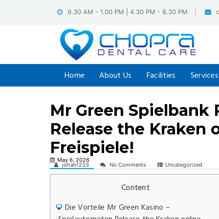
Skip
9.30 AM - 1.00 PM | 4.30 PM - 8.30 PM
to
content
Home
About Us
Facilities
Services
Mr Green Spielbank 
Release the Kraken 
Freispiele!
May 6, 2026
johan1233
No Comments
Uncategorized
Content
Die Vorteile Mr Green Kasino –