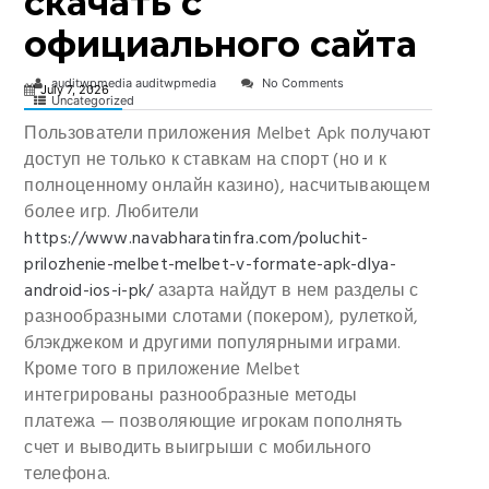
скачать с
официального сайта
auditwpmedia auditwpmedia
No Comments
July 7, 2026
Uncategorized
Пользователи приложения Melbet Apk получают
доступ не только к ставкам на спорт (но и к
полноценному онлайн казино), насчитывающем
более игр. Любители
https://www.navabharatinfra.com/poluchit-
prilozhenie-melbet-melbet-v-formate-apk-dlya-
android-ios-i-pk/
азарта найдут в нем разделы с
разнообразными слотами (покером), рулеткой,
блэкджеком и другими популярными играми.
Кроме того в приложение Melbet
интегрированы разнообразные методы
платежа — позволяющие игрокам пополнять
счет и выводить выигрыши с мобильного
телефона.