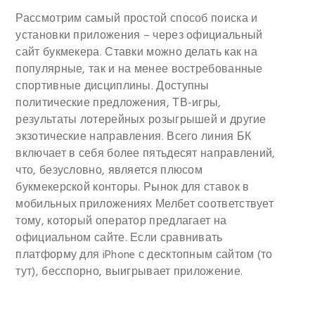
Рассмотрим самый простой способ поиска и
установки приложения – через официальный
сайт букмекера. Ставки можно делать как на
популярные, так и на менее востребованные
спортивные дисциплины. Доступны
политические предложения, ТВ-игры,
результаты лотерейных розыгрышей и другие
экзотические направления. Всего линия БК
включает в себя более пятьдесят направлений,
что, безусловно, является плюсом
букмекерской конторы. Рынок для ставок в
мобильных приложениях Мелбет соответствует
тому, который оператор предлагает на
официальном сайте. Если сравнивать
платформу для iPhone с десктопным сайтом (то
тут), бесспорно, выигрывает приложение.