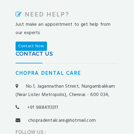
kargabet
nesilbet
NEED HELP?
pradabet
Just make an appointment to get help from
ligobet
our experts
betebet
pumabet
Contact Now
yakabet
CONTACT US
istanbulbahis
tarafbet
CHOPRA DENTAL CARE
betovis
süratbet
No.1, Jagannathan Street, Nungambakkam
milosbet
(Near Lister Metropolis), Chennai - 600 034,
medusabahis
+91 9884113311
benimbahis
turboslot
chopradentalcare@hotmail.com
trwin
FOLLOW US
: